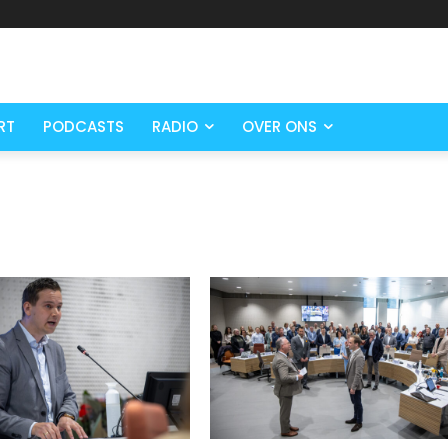
RT
PODCASTS
RADIO
OVER ONS