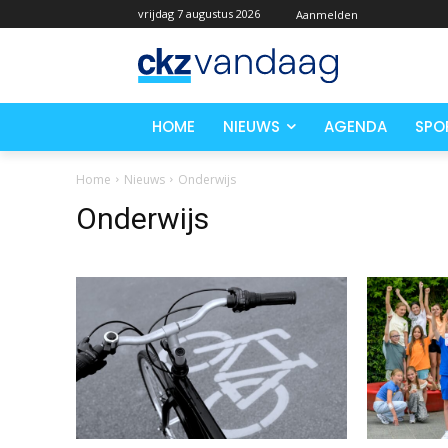
vrijdag 7 augustus 2026
Aanmelden
HOME
NIEUWS
AGENDA
SPO
Home
Nieuws
Onderwijs
Onderwijs