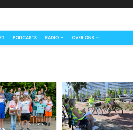
RT
PODCASTS
RADIO
OVER ONS