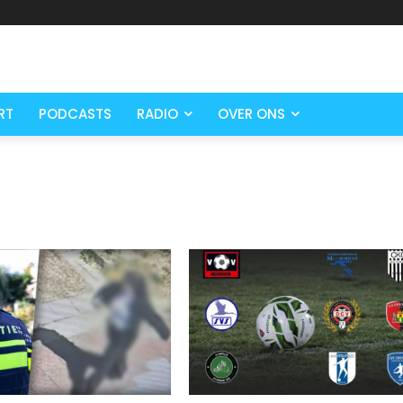
RT
PODCASTS
RADIO
OVER ONS