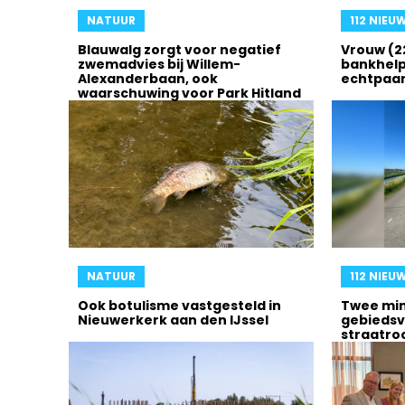
NATUUR
112 NIEU
Blauwalg zorgt voor negatief
Vrouw (2
zwemadvies bij Willem-
bankhelp
Alexanderbaan, ook
echtpaar
waarschuwing voor Park Hitland
NATUUR
112 NIEU
Ook botulisme vastgesteld in
Twee min
Nieuwerkerk aan den IJssel
gebieds
straatro