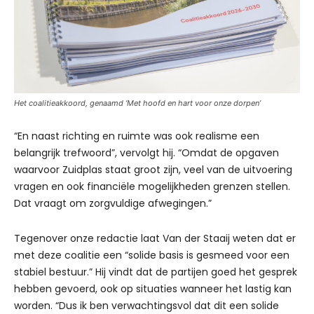
Het coalitieakkoord, genaamd ‘Met hoofd en hart voor onze dorpen’
“En naast richting en ruimte was ook realisme een
belangrijk trefwoord”, vervolgt hij. “Omdat de opgaven
waarvoor Zuidplas staat groot zijn, veel van de uitvoering
vragen en ook financiële mogelijkheden grenzen stellen.
Dat vraagt om zorgvuldige afwegingen.”
Tegenover onze redactie laat Van der Staaij weten dat er
met deze coalitie een “solide basis is gesmeed voor een
stabiel bestuur.” Hij vindt dat de partijen goed het gesprek
hebben gevoerd, ook op situaties wanneer het lastig kan
worden. “Dus ik ben verwachtingsvol dat dit een solide