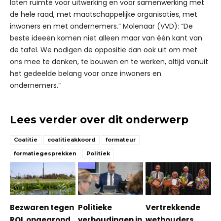
laten ruimte voor uitwerking en voor samenwerking met
de hele raad, met maatschappelijke organisaties, met
inwoners en met ondernemers.” Molenaar (VVD): “De
beste ideeën komen niet alleen maar van één kant van
de tafel. We nodigen de oppositie dan ook uit om met
ons mee te denken, te bouwen en te werken, altijd vanuit
het gedeelde belang voor onze inwoners en
ondernemers.”
Lees verder over dit onderwerp
Coalitie
coalitieakkoord
formateur
formatiegesprekken
Politiek
Bezwaren tegen
Politieke
Vertrekkende
ROL ongegrond
verhoudingen in
wethouders