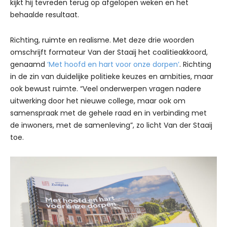
kijkt hij tevreden terug op afgelopen weken en het
behaalde resultaat.
Richting, ruimte en realisme. Met deze drie woorden
omschrijft formateur Van der Staaij het coalitieakkoord,
genaamd
‘Met hoofd en hart voor onze dorpen’
. Richting
in de zin van duidelijke politieke keuzes en ambities, maar
ook bewust ruimte. “Veel onderwerpen vragen nadere
uitwerking door het nieuwe college, maar ook om
samenspraak met de gehele raad en in verbinding met
de inwoners, met de samenleving”, zo licht Van der Staaij
toe.