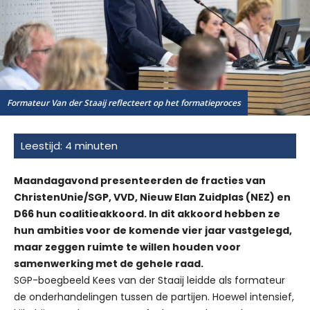
Formateur Van der Staaij reflecteert op het formatieproces
Maandagavond presenteerden de fracties van
ChristenUnie/SGP, VVD, Nieuw Elan Zuidplas (NEZ) en
D66 hun coalitieakkoord. In dit akkoord hebben ze
hun ambities voor de komende vier jaar vastgelegd,
maar zeggen ruimte te willen houden voor
samenwerking met de gehele raad.
SGP-boegbeeld Kees van der Staaij leidde als formateur
de onderhandelingen tussen de partijen. Hoewel intensief,