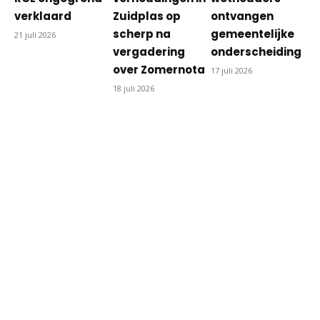
verklaard
Zuidplas op
ontvangen
scherp na
gemeentelijke
21 juli 2026
vergadering
onderscheiding
over Zomernota
17 juli 2026
18 juli 2026