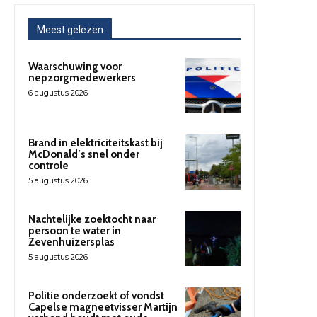
Meest gelezen
Waarschuwing voor
nepzorgmedewerkers
6 augustus 2026
Brand in elektriciteitskast bij
McDonald’s snel onder
controle
5 augustus 2026
Nachtelijke zoektocht naar
persoon te water in
Zevenhuizersplas
5 augustus 2026
Politie onderzoekt of vondst
Capelse magneetvisser Martijn