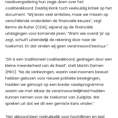
raadsvergadering hun zegje doen over het
coalitieakkoord. Daarbij klonk toch veelvuldig kritiek op het
document. “Wij lezen veel ambities, maar we missen op
verschillende onderdelen de financiële keuzes”, zegt
Benno de Ruiter (CDA), wijzend op de financiële
uitdagingen voor komende jaren. “Want wie overal ‘ja’ op
zegt, schuift uiteindelijk de rekening door naar de
toekomst. En dat vinden wij geen verantwoord bestuur.”
“Dit is een traditioneel coalitieakkoord, gedragen door een
kleine meerderheid van de Raad”, stelt Martin Damen
(PRO). “Na de verkiezingen, waarin veel inwoners bewust
hebben gekozen voor nieuwe politieke bewegingen,
hadden we gehoopt op een breder raadsprogramma
waarin we met elkaar de verantwoordelijkheid hadden
kunnen nemen voor de toekomst van Zuidplas. We
spreken uit dat we dit een gemiste kans vinden.”
“Het akkoord kiest nadrukkelijk voor hoofdlijnen en laat