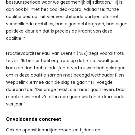
bestuursperiode waar we gezamenlijk bij stilstaan.” Hij is
dan ook blij met het coalitieakkoord. Adriaanse: “Onze
coalitie bestaat uit vier verschillende partijen, elk met
verschillende ambities, hun eigen achtergrond, hun eigen
politieke kleur en dat is precies de kracht van deze
coalitie. ”
Fractievoorzitter Paul van Drenth (NEZ) zegt vooral trots
te zijn. “Ik ben er heel erg trots op dat ik na twaalf jaar
knokken dan toch eindelijk het vertrouwen heb gekregen
om in deze coalitie samen met beoogd wethouder Pien
Weppelink, ermee aan de slag te gaan.” Hij voegde
daaraan toe: “Die droge tekst, die moet gaan leven. Daar
moeten we met z’n allen aan gaan werken de komende
vier jaar.”
Onvoldoende concreet
Ook de oppositiepartijen mochten tijdens de