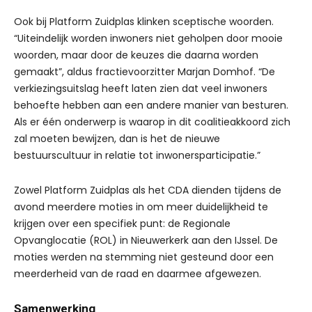
Ook bij Platform Zuidplas klinken sceptische woorden.
“Uiteindelijk worden inwoners niet geholpen door mooie
woorden, maar door de keuzes die daarna worden
gemaakt”, aldus fractievoorzitter Marjan Domhof. “De
verkiezingsuitslag heeft laten zien dat veel inwoners
behoefte hebben aan een andere manier van besturen.
Als er één onderwerp is waarop in dit coalitieakkoord zich
zal moeten bewijzen, dan is het de nieuwe
bestuurscultuur in relatie tot inwonersparticipatie.”
Zowel Platform Zuidplas als het CDA dienden tijdens de
avond meerdere moties in om meer duidelijkheid te
krijgen over een specifiek punt: de Regionale
Opvanglocatie (ROL) in Nieuwerkerk aan den IJssel. De
moties werden na stemming niet gesteund door een
meerderheid van de raad en daarmee afgewezen.
Samenwerking