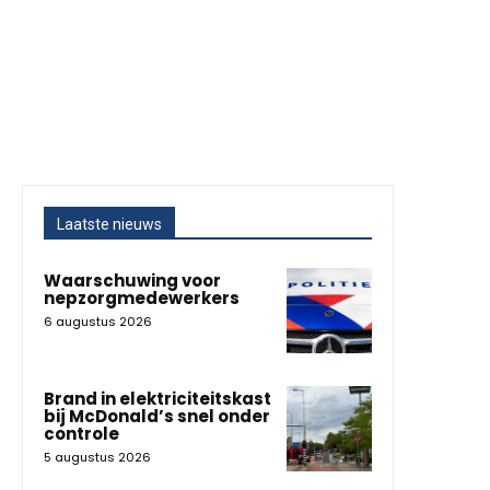
Laatste nieuws
Waarschuwing voor
nepzorgmedewerkers
6 augustus 2026
Brand in elektriciteitskast
bij McDonald’s snel onder
controle
5 augustus 2026