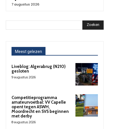
7 augustus 2026
Zoeken
Meest gelezen
Liveblog: Algerabrug (N210)
gesloten
9 augustus 2026
Competitieprogramma
amateurvoetbal: VV Capelle
opent tegen ASWH,
Moordrecht en SVS beginnen
met derby
8 augustus 2026