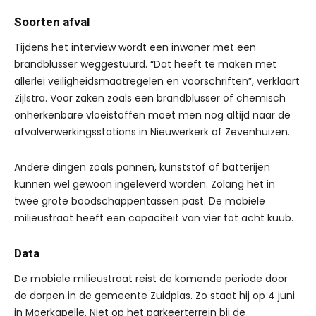
Soorten afval
Tijdens het interview wordt een inwoner met een
brandblusser weggestuurd. “Dat heeft te maken met
allerlei veiligheidsmaatregelen en voorschriften”, verklaart
Zijlstra. Voor zaken zoals een brandblusser of chemisch
onherkenbare vloeistoffen moet men nog altijd naar de
afvalverwerkingsstations in Nieuwerkerk of Zevenhuizen.
Andere dingen zoals pannen, kunststof of batterijen
kunnen wel gewoon ingeleverd worden. Zolang het in
twee grote boodschappentassen past. De mobiele
milieustraat heeft een capaciteit van vier tot acht kuub.
Data
De mobiele milieustraat reist de komende periode door
de dorpen in de gemeente Zuidplas. Zo staat hij op 4 juni
in Moerkapelle. Niet op het parkeerterrein bij de