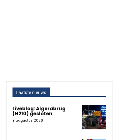
Laatste nieuws
Liveblog: Algerabrug
(N210) gesloten
9 augustus 2026