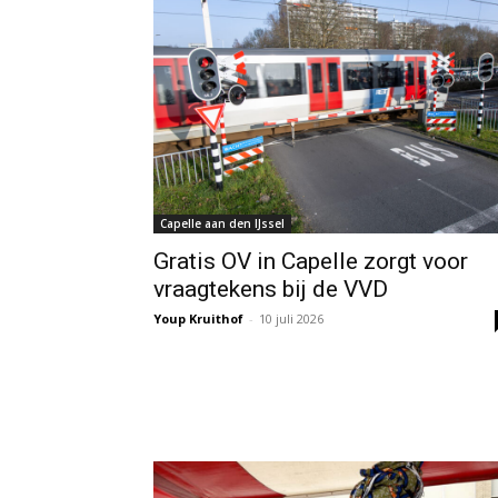
Capelle aan den IJssel
Gratis OV in Capelle zorgt voor
vraagtekens bij de VVD
Youp Kruithof
-
10 juli 2026