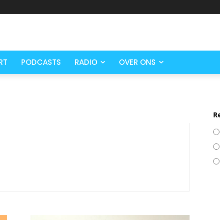
RT
PODCASTS
RADIO
OVER ONS
R