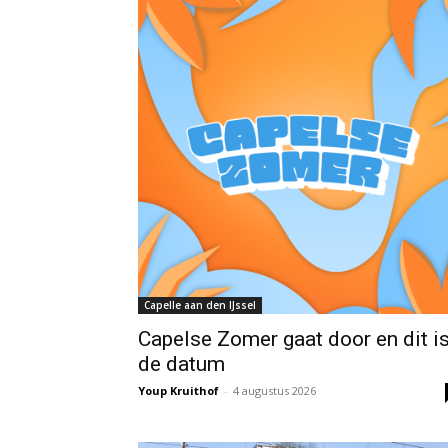
Capelle aan den IJssel
Capelse Zomer gaat door en dit i
de datum
Youp Kruithof
-
4 augustus 2026