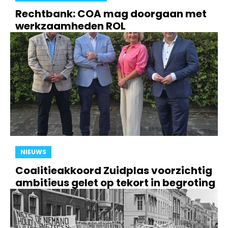
Rechtbank: COA mag doorgaan met
werkzaamheden ROL
NIEUWS
Coalitieakkoord Zuidplas voorzichtig
ambitieus gelet op tekort in begroting