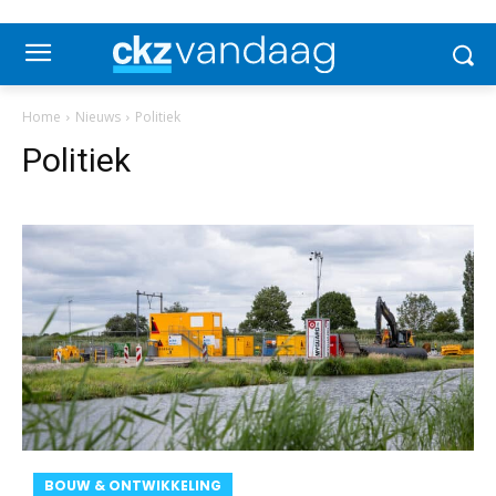
Home
Nieuws
Politiek
Politiek
BOUW & ONTWIKKELING