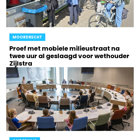
MOORDRECHT
Proef met mobiele milieustraat na
twee uur al geslaagd voor wethouder
Zijlstra