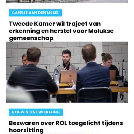
CAPELLE AAN DEN IJSSEL
Tweede Kamer wil traject van
erkenning en herstel voor Molukse
gemeenschap
BOUW & ONTWIKKELING
Bezwaren over ROL toegelicht tijdens
hoorzitting