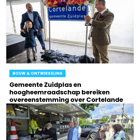
BOUW & ONTWIKKELING
Gemeente Zuidplas en
hoogheemraadschap bereiken
overeenstemming over Cortelande