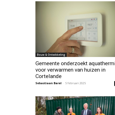
Bouw & Ontwikkeling
Gemeente onderzoekt aquatherm
voor verwarmen van huizen in
Cortelande
Sebastiaan Barel
-
5 februari 2025