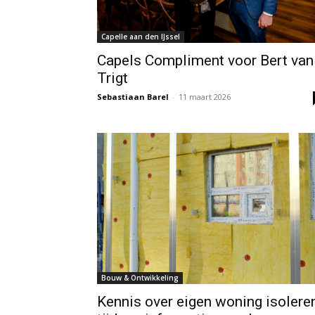
Capelle aan den IJssel
Capels Compliment voor Bert van
Trigt
Sebastiaan Barel
-
11 maart 2026
Bouw & Ontwikkeling
Kennis over eigen woning isolere