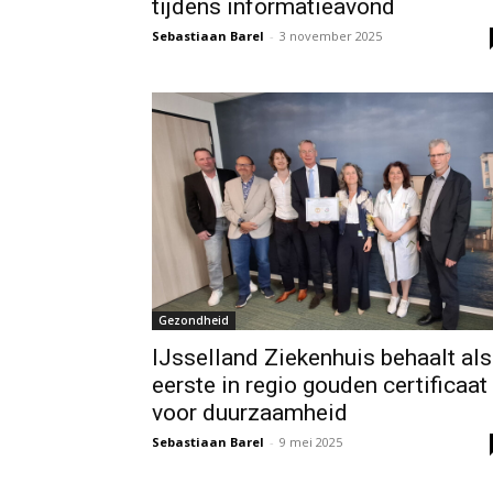
tijdens informatieavond
Sebastiaan Barel
-
3 november 2025
Gezondheid
IJsselland Ziekenhuis behaalt als
eerste in regio gouden certificaat
voor duurzaamheid
Sebastiaan Barel
-
9 mei 2025