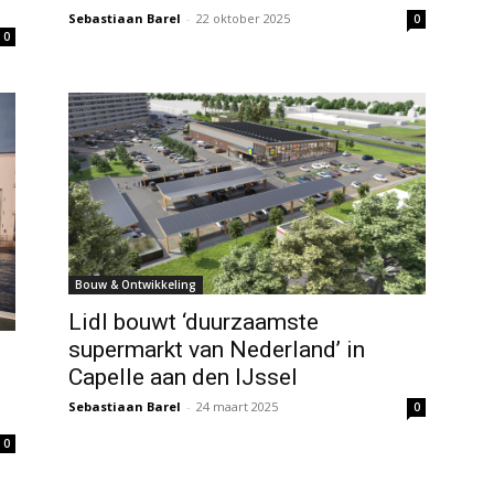
Sebastiaan Barel
-
22 oktober 2025
0
0
Bouw & Ontwikkeling
Lidl bouwt ‘duurzaamste
supermarkt van Nederland’ in
Capelle aan den IJssel
Sebastiaan Barel
-
24 maart 2025
0
0