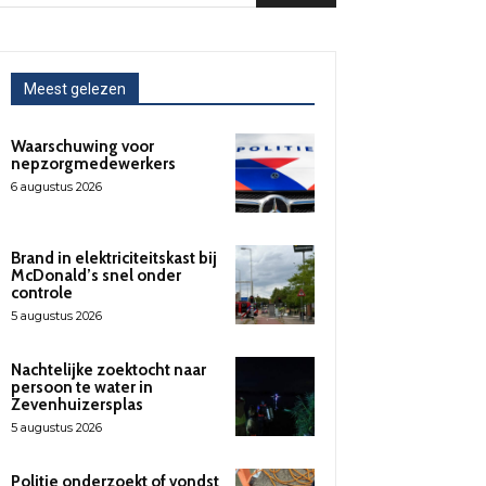
Meest gelezen
Waarschuwing voor
nepzorgmedewerkers
6 augustus 2026
Brand in elektriciteitskast bij
McDonald’s snel onder
controle
5 augustus 2026
Nachtelijke zoektocht naar
persoon te water in
Zevenhuizersplas
5 augustus 2026
Politie onderzoekt of vondst