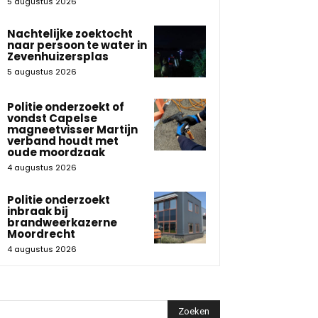
5 augustus 2026
Nachtelijke zoektocht
naar persoon te water in
Zevenhuizersplas
5 augustus 2026
Politie onderzoekt of
vondst Capelse
magneetvisser Martijn
verband houdt met
oude moordzaak
4 augustus 2026
Politie onderzoekt
inbraak bij
brandweerkazerne
Moordrecht
4 augustus 2026
Zoeken