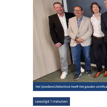
Het IJsselland Ziekenhuis heeft het gouden certifi