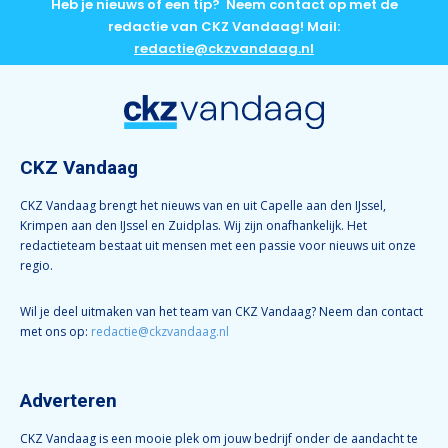
Heb je nieuws of een tip? Neem contact op met de
redactie van CKZ Vandaag! Mail:
redactie@ckzvandaag.nl
CKZ Vandaag
CKZ Vandaag brengt het nieuws van en uit Capelle aan den IJssel,
Krimpen aan den IJssel en Zuidplas. Wij zijn onafhankelijk. Het
redactieteam bestaat uit mensen met een passie voor nieuws uit onze
regio.
Wil je deel uitmaken van het team van CKZ Vandaag? Neem dan contact
met ons op:
redactie@ckzvandaag.nl
Adverteren
CKZ Vandaag is een mooie plek om jouw bedrijf onder de aandacht te