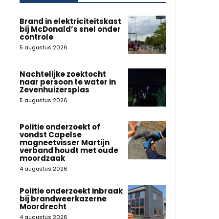
Brand in elektriciteitskast
bij McDonald’s snel onder
controle
5 augustus 2026
Nachtelijke zoektocht
naar persoon te water in
Zevenhuizersplas
5 augustus 2026
Politie onderzoekt of
vondst Capelse
magneetvisser Martijn
verband houdt met oude
moordzaak
4 augustus 2026
Politie onderzoekt inbraak
bij brandweerkazerne
Moordrecht
4 augustus 2026