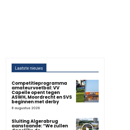
Laatste nieuws
Competitieprogramma
amateurvoetbal: VV
Capelle opent tegen
ASWH, Moordrecht en SVS
beginnen met derby
8 augustus 2026
Sluiting Algerabrug
aanstaande: “We zullen