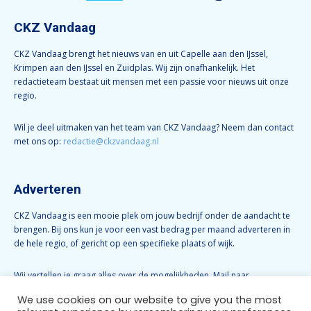
CKZ Vandaag
CKZ Vandaag brengt het nieuws van en uit Capelle aan den IJssel,
Krimpen aan den IJssel en Zuidplas. Wij zijn onafhankelijk. Het
redactieteam bestaat uit mensen met een passie voor nieuws uit onze
regio.
Wil je deel uitmaken van het team van CKZ Vandaag? Neem dan contact
met ons op:
redactie@ckzvandaag.nl
Adverteren
CKZ Vandaag is een mooie plek om jouw bedrijf onder de aandacht te
brengen. Bij ons kun je voor een vast bedrag per maand adverteren in
de hele regio, of gericht op een specifieke plaats of wijk.
Wij vertellen je graag alles over de mogelijkheden. Mail naar
info@ckzvandaag.nl
We use cookies on our website to give you the most