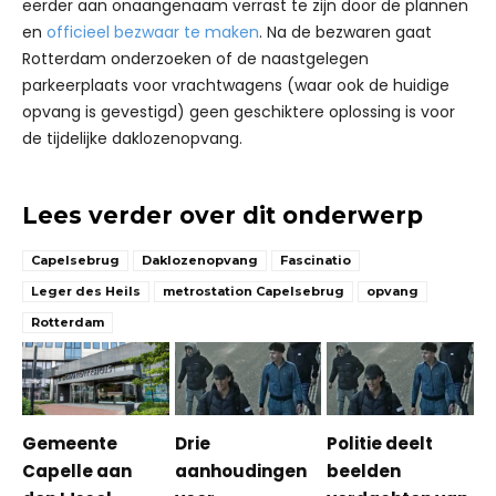
eerder aan onaangenaam verrast te zijn door de plannen
en
officieel bezwaar te maken
. Na de bezwaren gaat
Rotterdam onderzoeken of de naastgelegen
parkeerplaats voor vrachtwagens (waar ook de huidige
opvang is gevestigd) geen geschiktere oplossing is voor
de tijdelijke daklozenopvang.
Lees verder over dit onderwerp
Capelsebrug
Daklozenopvang
Fascinatio
Leger des Heils
metrostation Capelsebrug
opvang
Rotterdam
Gemeente
Drie
Politie deelt
Capelle aan
aanhoudingen
beelden