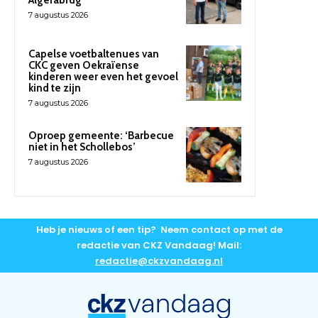
Algerabrug
7 augustus 2026
Capelse voetbaltenues van
CKC geven Oekraïense
kinderen weer even het gevoel
kind te zijn
7 augustus 2026
Oproep gemeente: ‘Barbecue
niet in het Schollebos’
7 augustus 2026
Heb je nieuws of een tip? Neem contact op met de
redactie van CKZ Vandaag! Mail:
redactie@ckzvandaag.nl