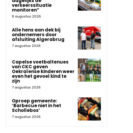
dagelijks de
verkeerssituatie
monitoren”
8 augustus 2026
Alle hens aan dek bij
ondernemers door
afsluiting Algerabrug
7 augustus 2026
Capelse voetbaltenues
van CKC geven
Oekraïense kinderen weer
even het gevoel kind te
zijn
7 augustus 2026
Oproep gemeente:
‘Barbecue niet in het
Schollebos’
7 augustus 2026