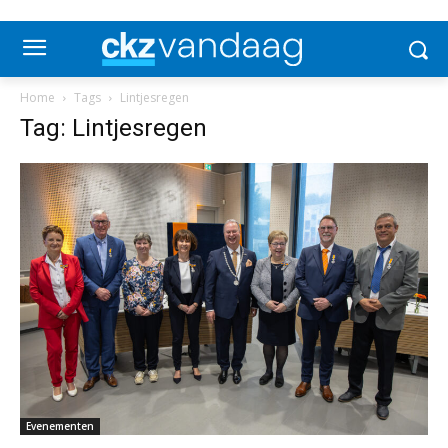
Home
Tags
Lintjesregen
Tag: Lintjesregen
Evenementen