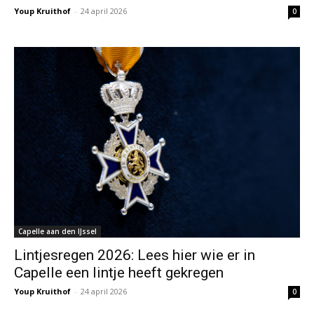
Youp Kruithof
-
24 april 2026
0
Capelle aan den IJssel
Lintjesregen 2026: Lees hier wie er in
Capelle een lintje heeft gekregen
Youp Kruithof
-
24 april 2026
0