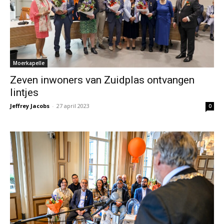
Moerkapelle
Zeven inwoners van Zuidplas ontvangen
lintjes
Jeffrey Jacobs
-
27 april 2023
0