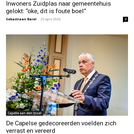
Inwoners Zuidplas naar gemeentehuis
gelokt: “oke, dit is foute boel”
Sebastiaan Barel
-
25 april 2026
0
Capelle aan den IJssel
De Capelse gedecoreerden voelden zich
verrast en vereerd