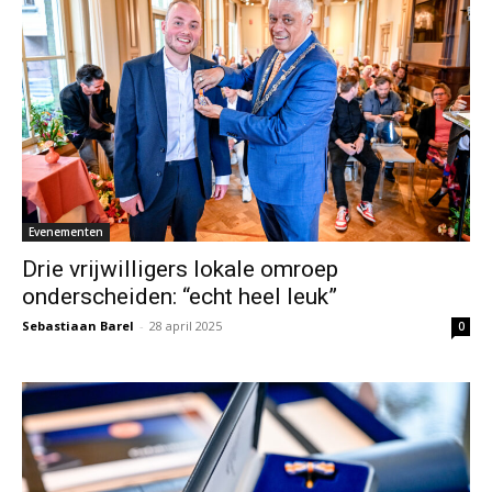
Evenementen
Drie vrijwilligers lokale omroep
onderscheiden: “echt heel leuk”
Sebastiaan Barel
-
28 april 2025
0