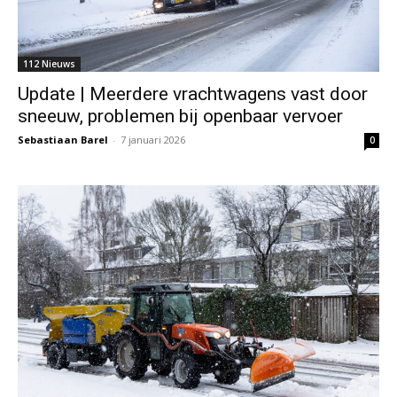
112 Nieuws
Update | Meerdere vrachtwagens vast door
sneeuw, problemen bij openbaar vervoer
Sebastiaan Barel
-
7 januari 2026
0