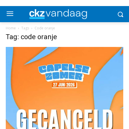
Home
Tags
Code oranje
Tag: code oranje