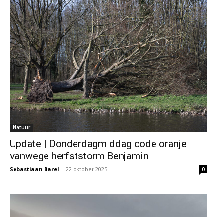
Natuur
Update | Donderdagmiddag code oranje
vanwege herfststorm Benjamin
Sebastiaan Barel
-
22 oktober 2025
0