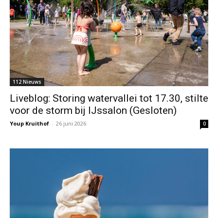
112 Nieuws
Liveblog: Storing watervallei tot 17.30, stilte
voor de storm bij IJssalon (Gesloten)
Youp Kruithof
-
26 juni 2026
0