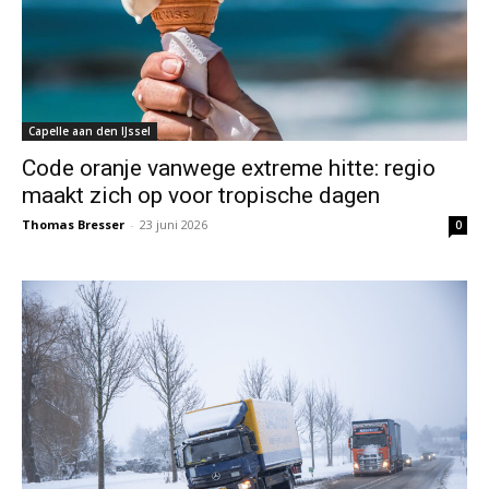
Capelle aan den IJssel
Code oranje vanwege extreme hitte: regio
maakt zich op voor tropische dagen
Thomas Bresser
-
23 juni 2026
0