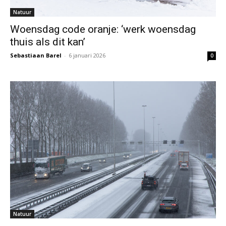
Natuur
Woensdag code oranje: ‘werk woensdag
thuis als dit kan’
Sebastiaan Barel
-
6 januari 2026
0
Natuur