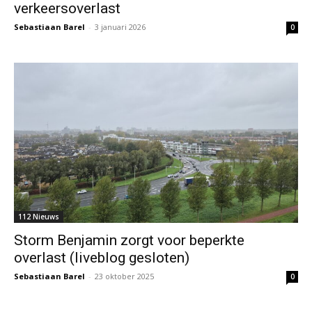
verkeersoverlast
Sebastiaan Barel
-
3 januari 2026
0
112 Nieuws
Storm Benjamin zorgt voor beperkte
overlast (liveblog gesloten)
Sebastiaan Barel
-
23 oktober 2025
0