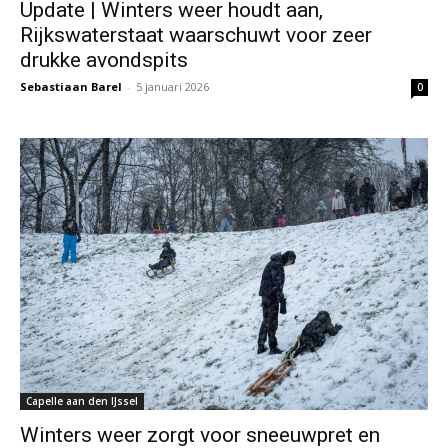
Update | Winters weer houdt aan,
Rijkswaterstaat waarschuwt voor zeer
drukke avondspits
Sebastiaan Barel
-
5 januari 2026
0
Capelle aan den IJssel
Winters weer zorgt voor sneeuwpret en