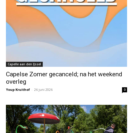
Capelle aan den IJssel
Capelse Zomer gecanceld; na het weekend
overleg
Youp Kruithof
-
26 juni 2026
0