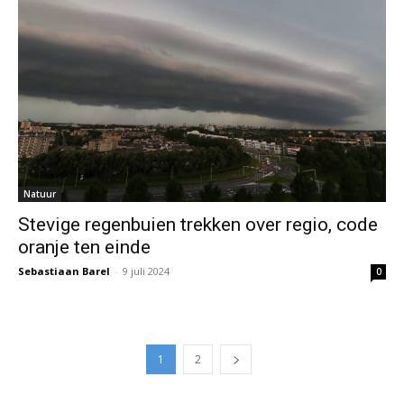
Natuur
Stevige regenbuien trekken over regio, code
oranje ten einde
Sebastiaan Barel
-
9 juli 2024
0
1
2