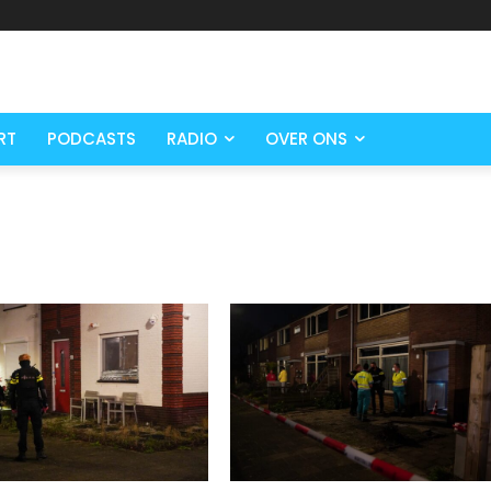
RT
PODCASTS
RADIO
OVER ONS