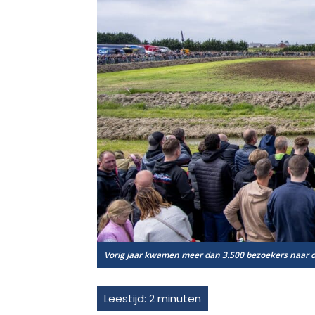
Vorig jaar kwamen meer dan 3.500 bezoekers naar d