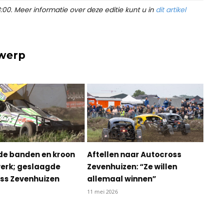
:00. Meer informatie over deze editie kunt u in
dit artikel
rwerp
de banden en kroon
Aftellen naar Autocross
werk; geslaagde
Zevenhuizen: “Ze willen
ss Zevenhuizen
allemaal winnen”
11 mei 2026