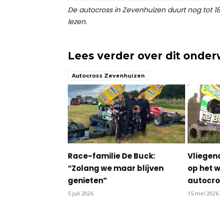
De autocross in Zevenhuizen duurt nog tot 18
lezen.
Lees verder over dit onde
Autocross Zevenhuizen
Race-familie De Buck:
Vliegen
“Zolang we maar blijven
op het 
genieten”
autocro
5 juli 2026
15 mei 2026