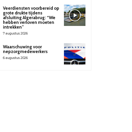
Veerdiensten voorbereid op
grote drukte tijdens
afsluiting Algerabrug: “We
hebben verloven moeten
intrekken”
7 augustus 2026
Waarschuwing voor
nepzorgmedewerkers
6 augustus 2026