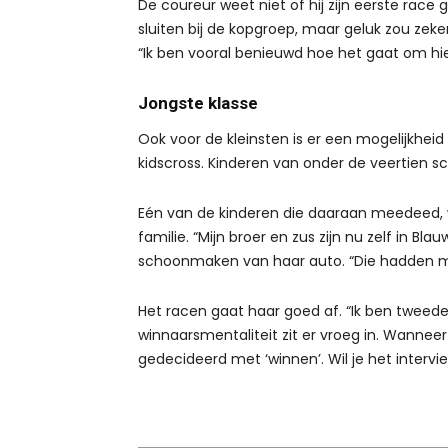
De coureur weet niet of hij zijn eerste race 
sluiten bij de kopgroep, maar geluk zou zeke
“Ik ben vooral benieuwd hoe het gaat om hier 
Jongste klasse
Ook voor de kleinsten is er een mogelijkhe
kidscross. Kinderen van onder de veertien 
Eén van de kinderen die daaraan meedeed, 
familie. “Mijn broer en zus zijn nu zelf in Bla
schoonmaken van haar auto. “Die hadden mi
Het racen gaat haar goed af. “Ik ben tweede
winnaarsmentaliteit zit er vroeg in. Wanneer
gedecideerd met ‘winnen’. Wil je het intervi