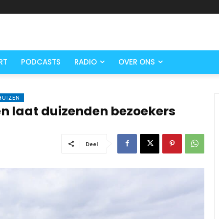
RT
PODCASTS
RADIO
OVER ONS
HUIZEN
en laat duizenden bezoekers
Deel