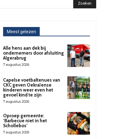
Zoeken
Meest gelezen
Alle hens aan dek bij
ondernemers door afsluiting
Algerabrug
7 augustus 2026
Capelse voetbaltenues van
CKC geven Oekraïense
kinderen weer even het
gevoel kind te zijn
7 augustus 2026
Oproep gemeente:
‘Barbecue niet in het
Schollebos’
7 augustus 2026