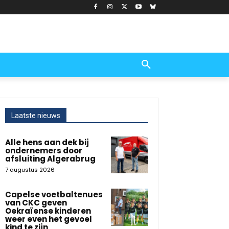
Laatste nieuws
Alle hens aan dek bij
ondernemers door
afsluiting Algerabrug
7 augustus 2026
Capelse voetbaltenues
van CKC geven
Oekraïense kinderen
weer even het gevoel
kind te zijn