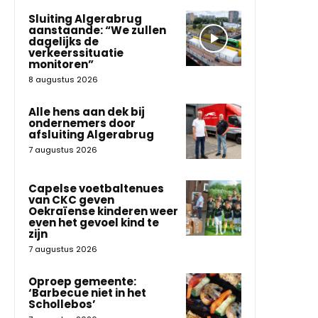
Sluiting Algerabrug
aanstaande: “We zullen
dagelijks de
verkeerssituatie
monitoren”
8 augustus 2026
Alle hens aan dek bij
ondernemers door
afsluiting Algerabrug
7 augustus 2026
Capelse voetbaltenues
van CKC geven
Oekraïense kinderen weer
even het gevoel kind te
zijn
7 augustus 2026
Oproep gemeente:
‘Barbecue niet in het
Schollebos’