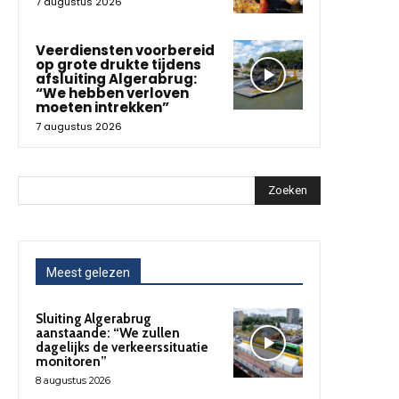
7 augustus 2026
Veerdiensten voorbereid
op grote drukte tijdens
afsluiting Algerabrug:
“We hebben verloven
moeten intrekken”
7 augustus 2026
Zoeken
Meest gelezen
Sluiting Algerabrug
aanstaande: “We zullen
dagelijks de verkeerssituatie
monitoren”
8 augustus 2026