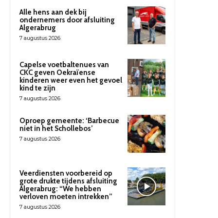
Alle hens aan dek bij
ondernemers door afsluiting
Algerabrug
7 augustus 2026
Capelse voetbaltenues van
CKC geven Oekraïense
kinderen weer even het gevoel
kind te zijn
7 augustus 2026
Oproep gemeente: ‘Barbecue
niet in het Schollebos’
7 augustus 2026
Veerdiensten voorbereid op
grote drukte tijdens afsluiting
Algerabrug: “We hebben
verloven moeten intrekken”
7 augustus 2026