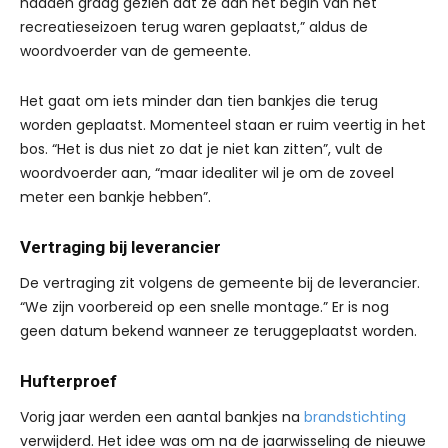
hadden graag gezien dat ze aan het begin van het
recreatieseizoen terug waren geplaatst,” aldus de
woordvoerder van de gemeente.
Het gaat om iets minder dan tien bankjes die terug
worden geplaatst. Momenteel staan er ruim veertig in het
bos. “Het is dus niet zo dat je niet kan zitten”, vult de
woordvoerder aan, “maar idealiter wil je om de zoveel
meter een bankje hebben”.
Vertraging bij leverancier
De vertraging zit volgens de gemeente bij de leverancier.
“We zijn voorbereid op een snelle montage.” Er is nog
geen datum bekend wanneer ze teruggeplaatst worden.
Hufterproef
Vorig jaar werden een aantal bankjes na
brandstichting
verwijderd. Het idee was om na de jaarwisseling de nieuwe