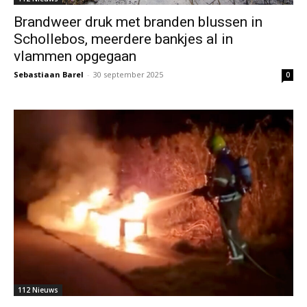
Brandweer druk met branden blussen in
Schollebos, meerdere bankjes al in
vlammen opgegaan
Sebastiaan Barel
-
30 september 2025
0
112 Nieuws