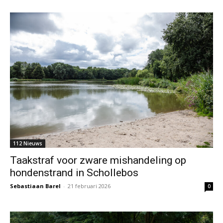
112 Nieuws
Taakstraf voor zware mishandeling op
hondenstrand in Schollebos
Sebastiaan Barel
-
21 februari 2026
0