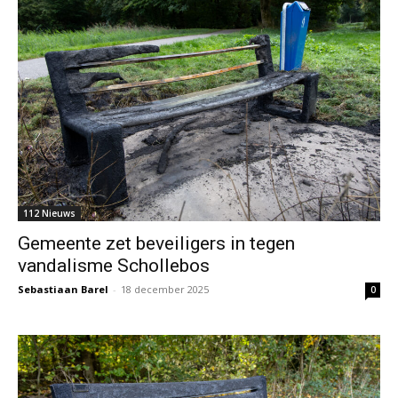
112 Nieuws
Gemeente zet beveiligers in tegen
vandalisme Schollebos
Sebastiaan Barel
-
18 december 2025
0