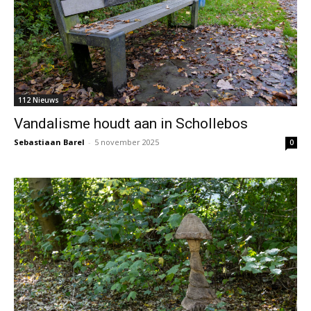
112 Nieuws
Vandalisme houdt aan in Schollebos
Sebastiaan Barel
-
5 november 2025
0