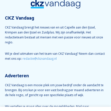
CKZ Vandaag
CKZ Vandaag brengt het nieuws van en uit Capelle aan den IJssel,
Krimpen aan den IJssel en Zuidplas. Wij zijn onafhankelijk. Het
redactieteam bestaat uit mensen met een passie voor nieuws uit onze
regio.
Wil je deel uitmaken van het team van CKZ Vandaag? Neem dan contact
met ons op:
redactie@ckzvandaag.nl
Adverteren
CKZ Vandaag is een mooie plek om jouw bedrijf onder de aandacht te
brengen. Bij ons kun je voor een vast bedrag per maand adverteren in
de hele regio, of gericht op een specifieke plaats of wijk.
Wij vertellen je graag alles over de mogelijkheden. Mail naar