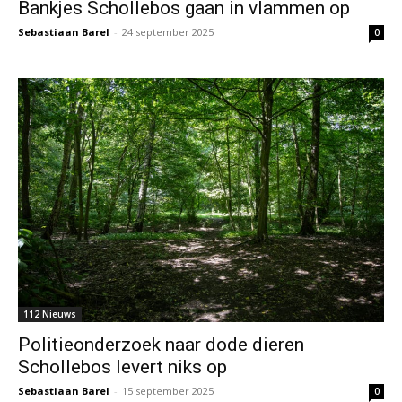
Bankjes Schollebos gaan in vlammen op
Sebastiaan Barel
-
24 september 2025
0
112 Nieuws
Politieonderzoek naar dode dieren
Schollebos levert niks op
Sebastiaan Barel
-
15 september 2025
0