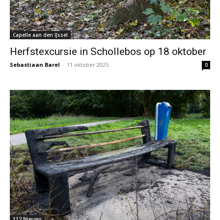
Capelle aan den IJssel
Herfstexcursie in Schollebos op 18 oktober
Sebastiaan Barel
-
11 oktober 2025
0
112 Nieuws