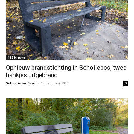
112 Nieuws
Opnieuw brandstichting in Schollebos, twee
bankjes uitgebrand
Sebastiaan Barel
-
6 november 2025
0