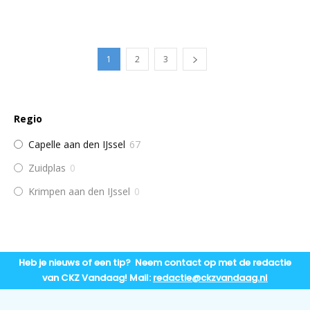
1
2
3
Regio
Capelle aan den IJssel
67
Zuidplas
0
Krimpen aan den IJssel
0
Heb je nieuws of een tip? Neem contact op met de redactie
van CKZ Vandaag! Mail:
redactie@ckzvandaag.nl