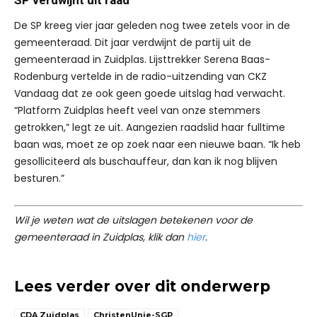
De SP kreeg vier jaar geleden nog twee zetels voor in de
gemeenteraad. Dit jaar verdwijnt de partij uit de
gemeenteraad in Zuidplas. Lijsttrekker Serena Baas-
Rodenburg vertelde in de radio-uitzending van CKZ
Vandaag dat ze ook geen goede uitslag had verwacht.
“Platform Zuidplas heeft veel van onze stemmers
getrokken,” legt ze uit. Aangezien raadslid haar fulltime
baan was, moet ze op zoek naar een nieuwe baan. “Ik heb
gesolliciteerd als buschauffeur, dan kan ik nog blijven
besturen.”
Wil je weten wat de uitslagen betekenen voor de
gemeenteraad in Zuidplas, klik dan
hier
.
Lees verder over dit onderwerp
CDA Zuidplas
ChristenUnie-SGP