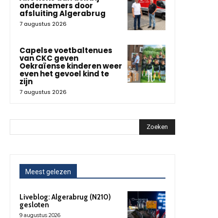
ondernemers door
afsluiting Algerabrug
7 augustus 2026
Capelse voetbaltenues
van CKC geven
Oekraïense kinderen weer
even het gevoel kind te
zijn
7 augustus 2026
Zoeken
Meest gelezen
Liveblog: Algerabrug (N210)
gesloten
9 augustus 2026