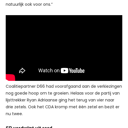
natuurlijk ook voor ons.”
Coalitiepartner D66 had voorafgaand aan de verkiezingen
nog goede hoop om te groeien. Helaas voor de partij van
lijsttrekker Ryan Adriaanse ging het terug van vier naar
drie zetels. Ook het CDA kromp met één zetel en bezit er
nu twee.
SP verdwijnt uit raad