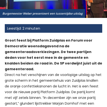
Burgemeester Weber presenteert een tussentijdse uitslag
Groot feest bij Platform Zuidplas en Forum voor
Democratie woensdagavond na de
gemeenteraadsverkiezingen. De twee partijen
deden voor het eerst mee in de gemeente en
knalden beiden de raad in. De SP verdwijnt juist uit de
gemeenteraad.
Direct na het verschijnen van de voorlopige uitslag op het
grote scherm in het gemeentehuis van Zuidplas knallen
de oranje confettiekanonen de lucht in. Het is een feest
voor de nieuwe partij Platform Zuidplas. De partij komt
met vijf zetels binnen. “In december zijn we onze partij
gestart,” glundert lijsttrekker Marjan Domhof met een