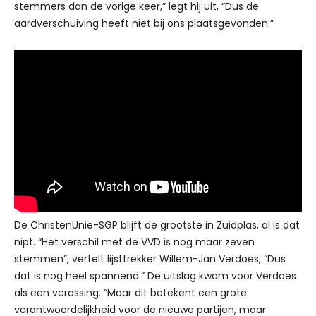
stemmers dan de vorige keer,” legt hij uit, “Dus de
aardverschuiving heeft niet bij ons plaatsgevonden.”
De ChristenUnie-SGP blijft de grootste in Zuidplas, al is dat
nipt. “Het verschil met de VVD is nog maar zeven
stemmen”, vertelt lijsttrekker Willem-Jan Verdoes, “Dus
dat is nog heel spannend.” De uitslag kwam voor Verdoes
als een verassing. “Maar dit betekent een grote
verantwoordelijkheid voor de nieuwe partijen, maar