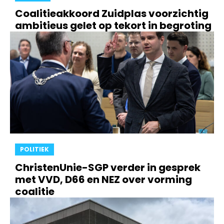
Coalitieakkoord Zuidplas voorzichtig
ambitieus gelet op tekort in begroting
POLITIEK
ChristenUnie-SGP verder in gesprek
met VVD, D66 en NEZ over vorming
coalitie