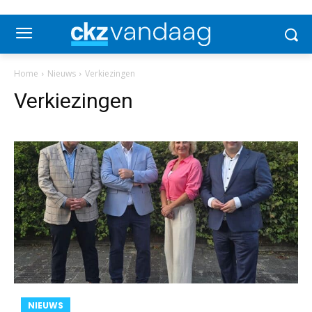
Home
Nieuws
Verkiezingen
Verkiezingen
NIEUWS