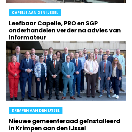
CAPELLE AAN DEN IJSSEL
Leefbaar Capelle, PRO en SGP
onderhandelen verder na advies van
informateur
KRIMPEN AAN DEN IJSSEL
Nieuwe gemeenteraad geïnstalleerd
in Krimpen aan den IJssel