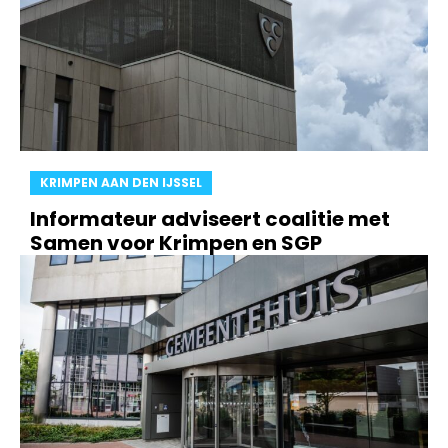
KRIMPEN AAN DEN IJSSEL
Informateur adviseert coalitie met
Samen voor Krimpen en SGP