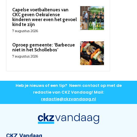
Capelse voetbaltenues van
CKC geven Oekraïense
kinderen weer even het gevoel
kind te zijn
7 augustus 2026
Oproep gemeente: ‘Barbecue
niet in het Schollebos’
7 augustus 2026
Heb je nieuws of een tip? Neem contact op met de
redactie van CKZ Vandaag! Mail:
redactie@ckzvandaag.nl
CKZ Vandaag