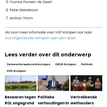
Yvonne Ponsen-de Zwart
Peter Kleinekoort
Anthon Timm
Ga voor meer informatie over VVD Krimpen ook naar
vvd.nl/gemeente-krimpen-aan-den-ijssel
Lees verder over dit onderwerp
Gemeenteraadsverkiezingen
GR26 Krimpen
Politiek
VVD Krimpen
Bezwaren tegen
Politieke
Vertrekkende
ROL ongegrond
verhoudingen in
wethouders