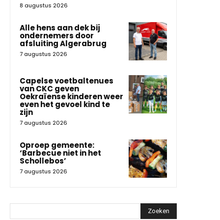
8 augustus 2026
Alle hens aan dek bij
ondernemers door
afsluiting Algerabrug
7 augustus 2026
Capelse voetbaltenues
van CKC geven
Oekraïense kinderen weer
even het gevoel kind te
zijn
7 augustus 2026
Oproep gemeente:
‘Barbecue niet in het
Schollebos’
7 augustus 2026
Zoeken