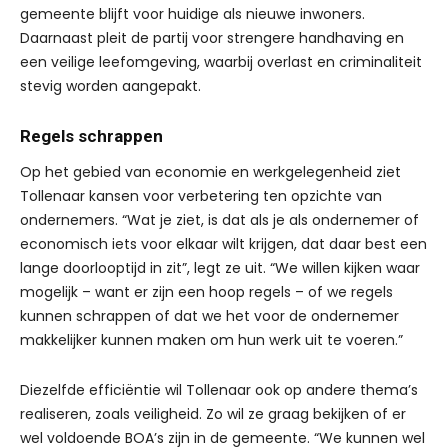
gemeente blijft voor huidige als nieuwe inwoners.
Daarnaast pleit de partij voor strengere handhaving en
een veilige leefomgeving, waarbij overlast en criminaliteit
stevig worden aangepakt.
Regels schrappen
Op het gebied van economie en werkgelegenheid ziet
Tollenaar kansen voor verbetering ten opzichte van
ondernemers. “Wat je ziet, is dat als je als ondernemer of
economisch iets voor elkaar wilt krijgen, dat daar best een
lange doorlooptijd in zit”, legt ze uit. “We willen kijken waar
mogelijk – want er zijn een hoop regels – of we regels
kunnen schrappen of dat we het voor de ondernemer
makkelijker kunnen maken om hun werk uit te voeren.”
Diezelfde efficiëntie wil Tollenaar ook op andere thema’s
realiseren, zoals veiligheid. Zo wil ze graag bekijken of er
wel voldoende BOA’s zijn in de gemeente. “We kunnen wel