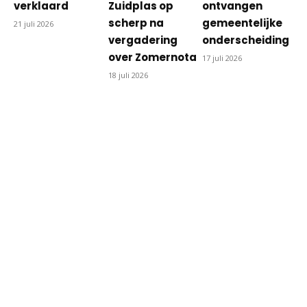
verklaard
Zuidplas op
ontvangen
scherp na
gemeentelijke
21 juli 2026
vergadering
onderscheiding
over Zomernota
17 juli 2026
18 juli 2026