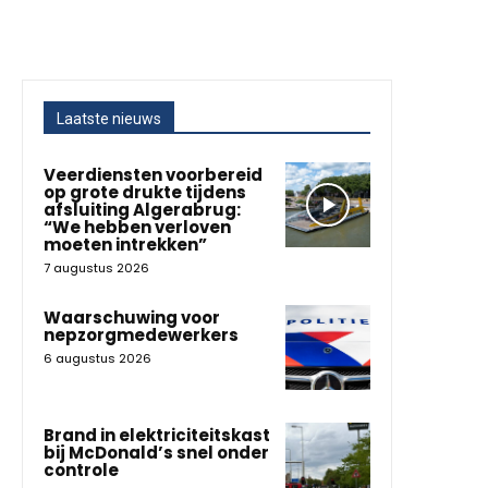
Laatste nieuws
Veerdiensten voorbereid
op grote drukte tijdens
afsluiting Algerabrug:
“We hebben verloven
moeten intrekken”
7 augustus 2026
Waarschuwing voor
nepzorgmedewerkers
6 augustus 2026
Brand in elektriciteitskast
bij McDonald’s snel onder
controle