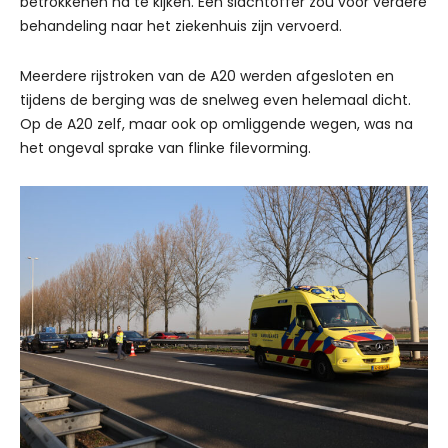
betrokkenen na te kijken. Eén slachtoffer zou voor verdere
behandeling naar het ziekenhuis zijn vervoerd.
Meerdere rijstroken van de A20 werden afgesloten en
tijdens de berging was de snelweg even helemaal dicht.
Op de A20 zelf, maar ook op omliggende wegen, was na
het ongeval sprake van flinke filevorming.