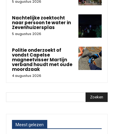
5 augustus 2026
Nachtelijke zoektocht
naar persoon te water in
Zevenhuizersplas
5 augustus 2026
Politie onderzoekt of
vondst Capelse
magneetvisser Martijn
verband houdt met oude
moordzaak
4 augustus 2026
Zoeken
Meest gelezen