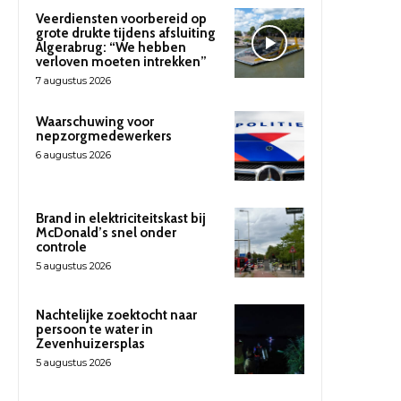
Veerdiensten voorbereid op
grote drukte tijdens afsluiting
Algerabrug: “We hebben
verloven moeten intrekken”
7 augustus 2026
Waarschuwing voor
nepzorgmedewerkers
6 augustus 2026
Brand in elektriciteitskast bij
McDonald’s snel onder
controle
5 augustus 2026
Nachtelijke zoektocht naar
persoon te water in
Zevenhuizersplas
5 augustus 2026