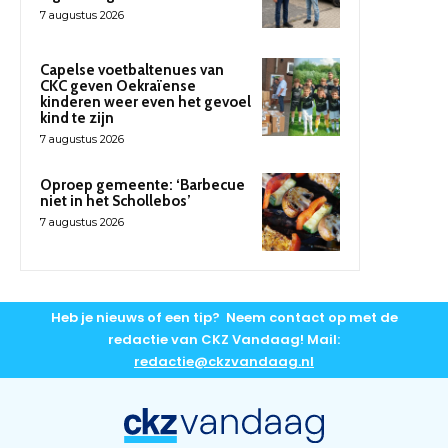
7 augustus 2026
Capelse voetbaltenues van
CKC geven Oekraïense
kinderen weer even het gevoel
kind te zijn
7 augustus 2026
Oproep gemeente: ‘Barbecue
niet in het Schollebos’
7 augustus 2026
Heb je nieuws of een tip? Neem contact op met de
redactie van CKZ Vandaag! Mail:
redactie@ckzvandaag.nl