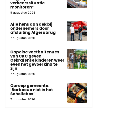
verkeerssituatie
monitoren”
8 augustus 2026
Alle hens aan dek bij
ondernemers door
afsluiting Algerabrug
7 augustus 2026
Capelse voetbaltenues
van CKC geven
Oekraïense kinderen weer
even het gevoel kind te
zijn
7 augustus 2026
Oproep gemeente:
‘Barbecue niet in het
Schollebos’
7 augustus 2026