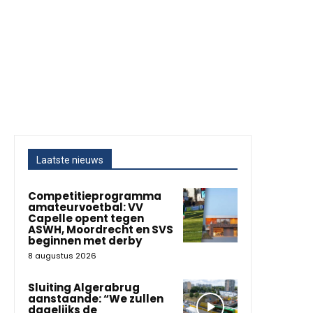
Laatste nieuws
Competitieprogramma
amateurvoetbal: VV
Capelle opent tegen
ASWH, Moordrecht en SVS
beginnen met derby
8 augustus 2026
Sluiting Algerabrug
aanstaande: “We zullen
dagelijks de