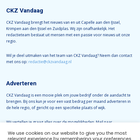
CKZ Vandaag
CKZ Vandaag brengt het nieuws van en uit Capelle aan den IJssel,
Krimpen aan den IJssel en Zuidplas. Wij zijn onafhankelijk. Het
redactieteam bestaat uit mensen met een passie voor nieuws uit onze
regio.
Wil je deel uitmaken van het team van CKZ Vandaag? Neem dan contact
met ons op:
redactie@ckzvandaag.nl
Adverteren
CKZ Vandaag is een mooie plek om jouw bedrijf onder de aandacht te
brengen. Bij ons kun je voor een vast bedrag per maand adverteren in
de hele regio, of gericht op een specifieke plaats of wijk.
Wij vertellen je graag alles over de mogelijkheden. Mail naar
info@ckzvandaag.nl
We use cookies on our website to give you the most
relevant experience by remembering your preferences