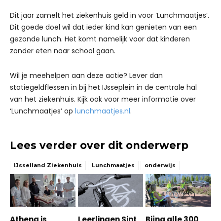
Dit jaar zamelt het ziekenhuis geld in voor ‘Lunchmaatjes’.
Dit goede doel wil dat ieder kind kan genieten van een
gezonde lunch. Het komt namelijk voor dat kinderen
zonder eten naar school gaan.
Wil je meehelpen aan deze actie? Lever dan
statiegeldflessen in bij het IJsseplein in de centrale hal
van het ziekenhuis. Kijk ook voor meer informatie over
‘Lunchmaatjes’ op
lunchmaatjes.nl
.
Lees verder over dit onderwerp
IJsselland Ziekenhuis
Lunchmaatjes
onderwijs
Athena is
Leerlingen Sint
Bijna alle 300