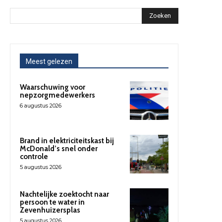
Zoeken
Meest gelezen
Waarschuwing voor
nepzorgmedewerkers
6 augustus 2026
Brand in elektriciteitskast bij
McDonald’s snel onder
controle
5 augustus 2026
Nachtelijke zoektocht naar
persoon te water in
Zevenhuizersplas
5 augustus 2026