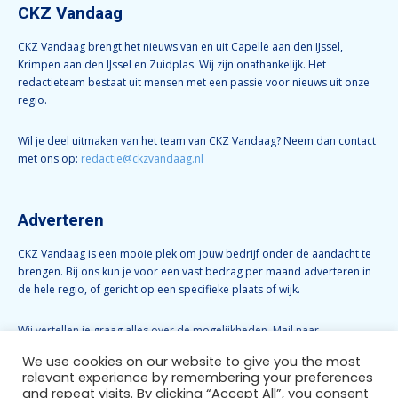
CKZ Vandaag
CKZ Vandaag brengt het nieuws van en uit Capelle aan den IJssel,
Krimpen aan den IJssel en Zuidplas. Wij zijn onafhankelijk. Het
redactieteam bestaat uit mensen met een passie voor nieuws uit onze
regio.
Wil je deel uitmaken van het team van CKZ Vandaag? Neem dan contact
met ons op:
redactie@ckzvandaag.nl
Adverteren
CKZ Vandaag is een mooie plek om jouw bedrijf onder de aandacht te
brengen. Bij ons kun je voor een vast bedrag per maand adverteren in
de hele regio, of gericht op een specifieke plaats of wijk.
Wij vertellen je graag alles over de mogelijkheden. Mail naar
info@ckzvandaag.nl
We use cookies on our website to give you the most
relevant experience by remembering your preferences
and repeat visits. By clicking “Accept All”, you consent