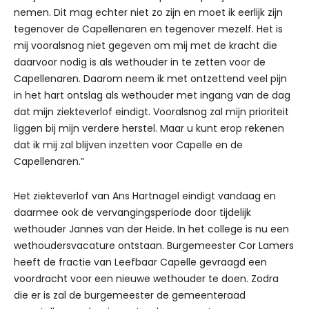
nemen. Dit mag echter niet zo zijn en moet ik eerlijk zijn
tegenover de Capellenaren en tegenover mezelf. Het is
mij vooralsnog niet gegeven om mij met de kracht die
daarvoor nodig is als wethouder in te zetten voor de
Capellenaren. Daarom neem ik met ontzettend veel pijn
in het hart ontslag als wethouder met ingang van de dag
dat mijn ziekteverlof eindigt. Vooralsnog zal mijn prioriteit
liggen bij mijn verdere herstel. Maar u kunt erop rekenen
dat ik mij zal blijven inzetten voor Capelle en de
Capellenaren.”
Het ziekteverlof van Ans Hartnagel eindigt vandaag en
daarmee ook de vervangingsperiode door tijdelijk
wethouder Jannes van der Heide. In het college is nu een
wethoudersvacature ontstaan. Burgemeester Cor Lamers
heeft de fractie van Leefbaar Capelle gevraagd een
voordracht voor een nieuwe wethouder te doen. Zodra
die er is zal de burgemeester de gemeenteraad