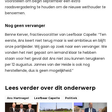
voorstellen om begin september een extra
raadsvergadering te houden om de nieuwe wethouder te
benoemen.
Nog geen vervanger
Benne Kerver, fractievoorzitter van Leefbaar Capelle: “Ten
eerste, Ans keert niet terug maar is wel ambitieus en blijft
onze partijleider. Wij gaan op zoek naar een vervanger. We
vonden het niet gepast om iemand klaar te hebben
staan voor het geval dat Ans niet zou kunnen terugkeren
per 12 augustus. Jannes van der Heide is ook nog
herstellende, dus is geen mogelijkheid.”
Lees verder over dit onderwerp
Ans Hartnagel
Leefbaar Capelle
Politiek