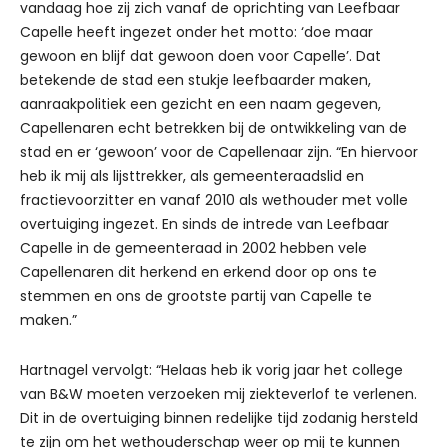
vandaag hoe zij zich vanaf de oprichting van Leefbaar
Capelle heeft ingezet onder het motto: ‘doe maar
gewoon en blijf dat gewoon doen voor Capelle’. Dat
betekende de stad een stukje leefbaarder maken,
aanraakpolitiek een gezicht en een naam gegeven,
Capellenaren echt betrekken bij de ontwikkeling van de
stad en er ‘gewoon’ voor de Capellenaar zijn. “En hiervoor
heb ik mij als lijsttrekker, als gemeenteraadslid en
fractievoorzitter en vanaf 2010 als wethouder met volle
overtuiging ingezet. En sinds de intrede van Leefbaar
Capelle in de gemeenteraad in 2002 hebben vele
Capellenaren dit herkend en erkend door op ons te
stemmen en ons de grootste partij van Capelle te
maken.”
Hartnagel vervolgt: “Helaas heb ik vorig jaar het college
van B&W moeten verzoeken mij ziekteverlof te verlenen.
Dit in de overtuiging binnen redelijke tijd zodanig hersteld
te zijn om het wethouderschap weer op mij te kunnen