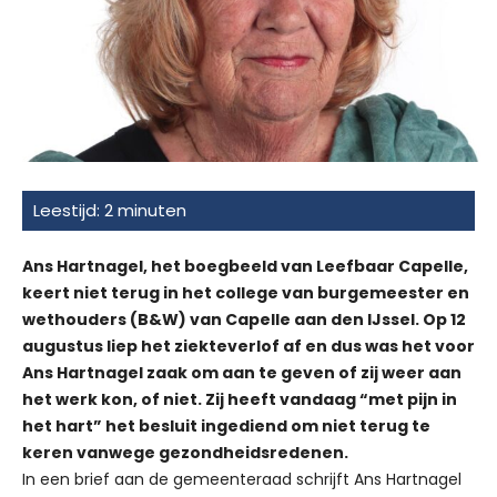
Ans Hartnagel, het boegbeeld van Leefbaar Capelle,
keert niet terug in het college van burgemeester en
wethouders (B&W) van Capelle aan den IJssel. Op 12
augustus liep het ziekteverlof af en dus was het voor
Ans Hartnagel zaak om aan te geven of zij weer aan
het werk kon, of niet. Zij heeft vandaag “met pijn in
het hart” het besluit ingediend om niet terug te
keren vanwege gezondheidsredenen.
In een brief aan de gemeenteraad schrijft Ans Hartnagel