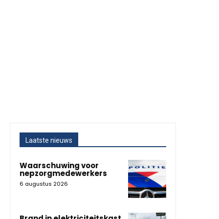
Laatste nieuws
Waarschuwing voor
nepzorgmedewerkers
6 augustus 2026
Brand in elektriciteitskast