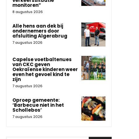
verkeerssituatie
monitoren”
8 augustus 2026
Alle hens aan dek bij
ondernemers door
afsluiting Algerabrug
7 augustus 2026
Capelse voetbaltenues
van CKC geven
Oekraïense kinderen weer
even het gevoel kind te
zijn
7 augustus 2026
Oproep gemeente:
‘Barbecue niet in het
Schollebos’
7 augustus 2026