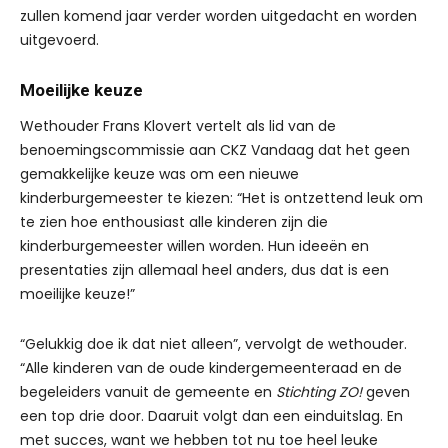
zullen komend jaar verder worden uitgedacht en worden
uitgevoerd.
Moeilijke keuze
Wethouder Frans Klovert vertelt als lid van de
benoemingscommissie aan CKZ Vandaag dat het geen
gemakkelijke keuze was om een nieuwe
kinderburgemeester te kiezen: “Het is ontzettend leuk om
te zien hoe enthousiast alle kinderen zijn die
kinderburgemeester willen worden. Hun ideeën en
presentaties zijn allemaal heel anders, dus dat is een
moeilijke keuze!”
“Gelukkig doe ik dat niet alleen”, vervolgt de wethouder.
“Alle kinderen van de oude kindergemeenteraad en de
begeleiders vanuit de gemeente en
Stichting ZO!
geven
een top drie door. Daaruit volgt dan een einduitslag. En
met succes, want we hebben tot nu toe heel leuke