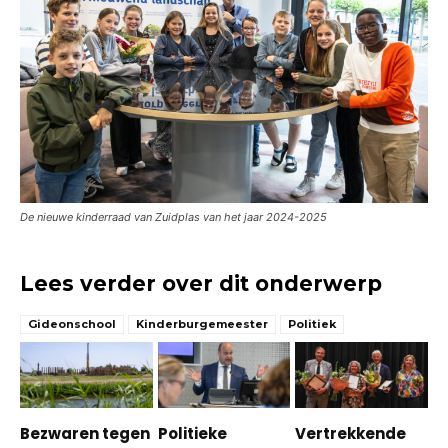
De nieuwe kinderraad van Zuidplas van het jaar 2024-2025
Lees verder over dit onderwerp
Gideonschool
Kinderburgemeester
Politiek
Bezwaren tegen
Politieke
Vertrekkende