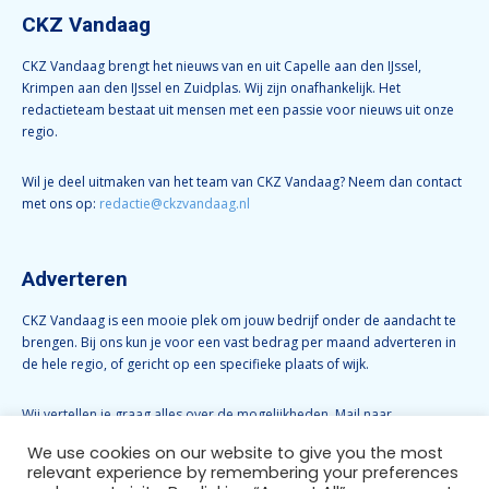
CKZ Vandaag
CKZ Vandaag brengt het nieuws van en uit Capelle aan den IJssel,
Krimpen aan den IJssel en Zuidplas. Wij zijn onafhankelijk. Het
redactieteam bestaat uit mensen met een passie voor nieuws uit onze
regio.
Wil je deel uitmaken van het team van CKZ Vandaag? Neem dan contact
met ons op:
redactie@ckzvandaag.nl
Adverteren
CKZ Vandaag is een mooie plek om jouw bedrijf onder de aandacht te
brengen. Bij ons kun je voor een vast bedrag per maand adverteren in
de hele regio, of gericht op een specifieke plaats of wijk.
Wij vertellen je graag alles over de mogelijkheden. Mail naar
info@ckzvandaag.nl
We use cookies on our website to give you the most
relevant experience by remembering your preferences