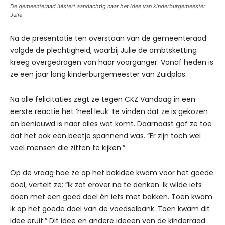
De gemeenteraad luistert aandachtig naar het idee van kinderburgemeester
Julie
Na de presentatie ten overstaan van de gemeenteraad
volgde de plechtigheid, waarbij Julie de ambtsketting
kreeg overgedragen van haar voorganger. Vanaf heden is
ze een jaar lang kinderburgemeester van Zuidplas.
Na alle felicitaties zegt ze tegen CKZ Vandaag in een
eerste reactie het ‘heel leuk’ te vinden dat ze is gekozen
en benieuwd is naar alles wat komt. Daarnaast gaf ze toe
dat het ook een beetje spannend was. “Er zijn toch wel
veel mensen die zitten te kijken.”
Op de vraag hoe ze op het bakidee kwam voor het goede
doel, vertelt ze: “Ik zat erover na te denken. Ik wilde iets
doen met een goed doel én iets met bakken. Toen kwam
ik op het goede doel van de voedselbank. Toen kwam dit
idee eruit.” Dit idee en andere ideeën van de kinderraad