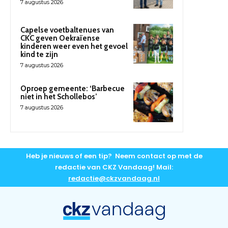
7 augustus 2026
Capelse voetbaltenues van
CKC geven Oekraïense
kinderen weer even het gevoel
kind te zijn
7 augustus 2026
Oproep gemeente: ‘Barbecue
niet in het Schollebos’
7 augustus 2026
Heb je nieuws of een tip? Neem contact op met de
redactie van CKZ Vandaag! Mail:
redactie@ckzvandaag.nl