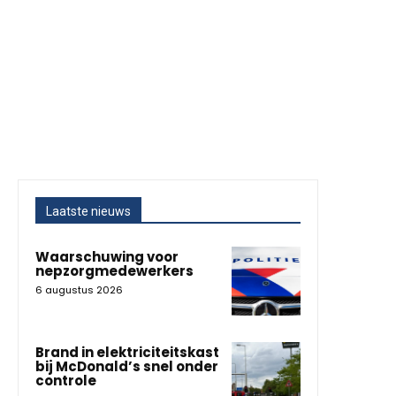
Laatste nieuws
Waarschuwing voor
nepzorgmedewerkers
6 augustus 2026
Brand in elektriciteitskast
bij McDonald’s snel onder
controle