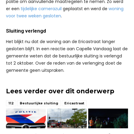
politie om aanvullende maatregelen te nemen. Zo werd
er een
tijdelijke camerazuil
geplaatst en werd de
woning
voor twee weken gesloten
.
Sluiting verlengd
Het blijkt nu dat de woning aan de Ericastraat langer
gesloten blijft. In een reactie aan Capelle Vandaag laat de
gemeente weten dat de bestuurlijke sluiting is verlengd
tot 2 oktober. Over de reden van de verlenging doet de
gemeente geen uitspraken.
Lees verder over dit onderwerp
112
Bestuurlijke sluiting
Ericastraat