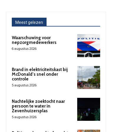
Meest gelezen
Waarschuwing voor
nepzorgmedewerkers
6 augustus 2026
Brand in elektriciteitskast bij
McDonald’s snel onder
controle
5 augustus 2026
Nachtelijke zoektocht naar
persoon te water in
Zevenhuizersplas
5 augustus 2026