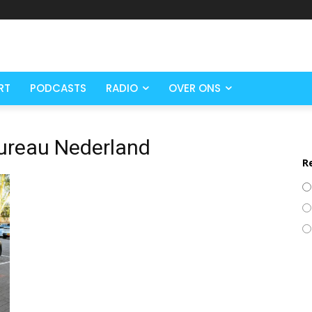
RT
PODCASTS
RADIO
OVER ONS
ureau Nederland
R