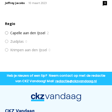
Jeffrey Jacobs
-
10 maart 2023
0
Regio
Capelle aan den IJssel
2
Zuidplas
0
Krimpen aan den IJssel
0
Heb je nieuws of een tip? Neem contact op met de redactie
van CKZ Vandaag! Mail:
redactie@ckzvandaag.nl
CKZ Vandaag