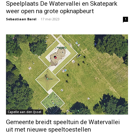
Speelplaats De Watervallei en Skatepark
weer open na grote opknapbeurt
Sebastiaan Barel
-
17 mei 2023
1
Capelle aan den IJssel
Gemeente breidt speeltuin de Watervallei
uit met nieuwe speeltoestellen