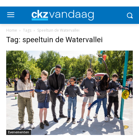
Home
Tags
Speeltuin de Watervallei
Tag: speeltuin de Watervallei
Evenementen