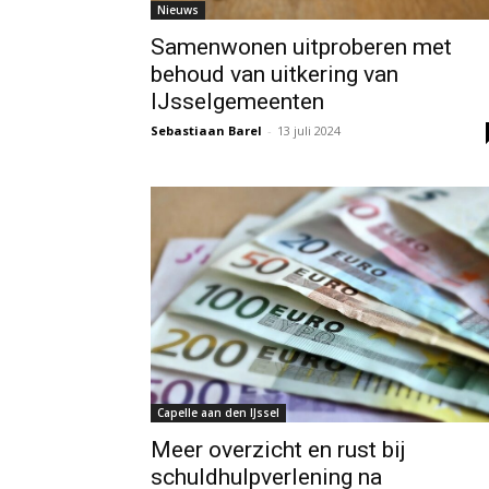
Nieuws
Samenwonen uitproberen met
behoud van uitkering van
IJsselgemeenten
Sebastiaan Barel
-
13 juli 2024
Capelle aan den IJssel
Meer overzicht en rust bij
schuldhulpverlening na