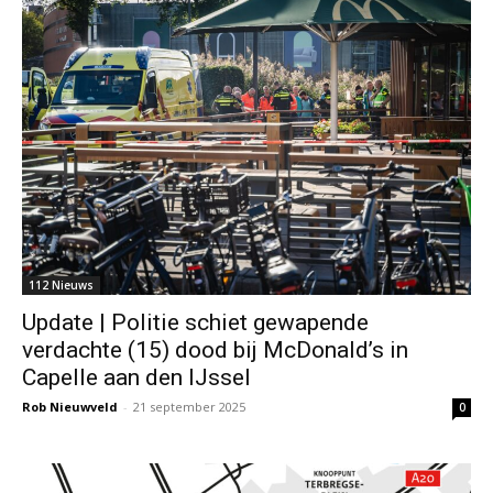
112 Nieuws
Update | Politie schiet gewapende
verdachte (15) dood bij McDonald’s in
Capelle aan den IJssel
Rob Nieuwveld
-
21 september 2025
0