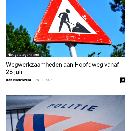
Niet gecategoriseerd
Wegwerkzaamheden aan Hoofdweg vanaf
28 juli
Rob Nieuwveld
-
28 juli 2025
0