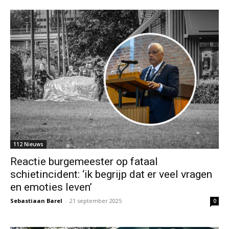
112 Nieuws
Reactie burgemeester op fataal
schietincident: ‘ik begrijp dat er veel vragen
en emoties leven’
Sebastiaan Barel
-
21 september 2025
0