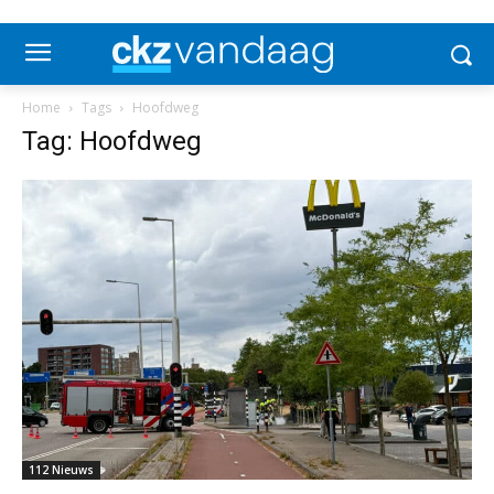
Home
Tags
Hoofdweg
Tag: Hoofdweg
112 Nieuws