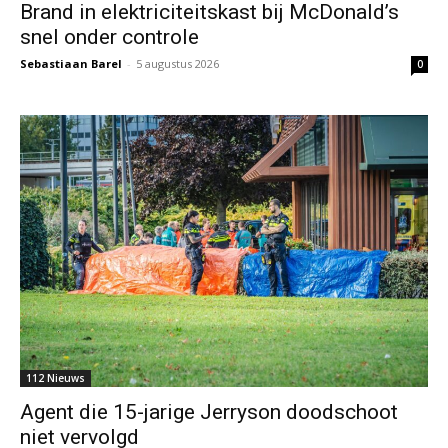
Brand in elektriciteitskast bij McDonald’s
snel onder controle
Sebastiaan Barel
-
5 augustus 2026
0
112 Nieuws
Agent die 15-jarige Jerryson doodschoot
niet vervolgd