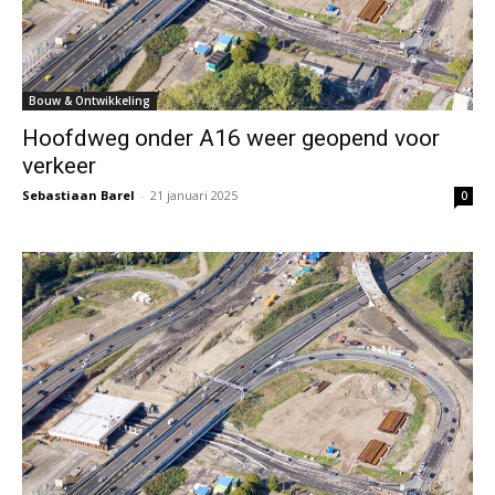
Bouw & Ontwikkeling
Hoofdweg onder A16 weer geopend voor
verkeer
Sebastiaan Barel
-
21 januari 2025
0