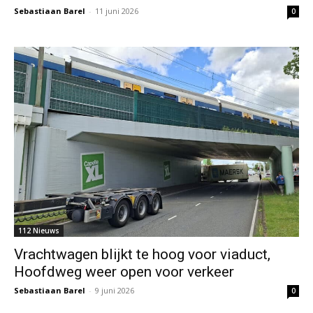
Sebastiaan Barel
-
11 juni 2026
0
112 Nieuws
Vrachtwagen blijkt te hoog voor viaduct,
Hoofdweg weer open voor verkeer
Sebastiaan Barel
-
9 juni 2026
0