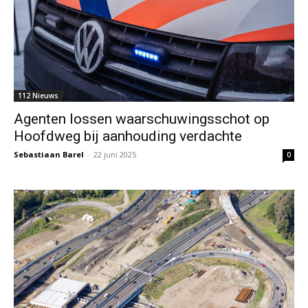
112 Nieuws
Agenten lossen waarschuwingsschot op
Hoofdweg bij aanhouding verdachte
Sebastiaan Barel
-
22 juni 2025
0