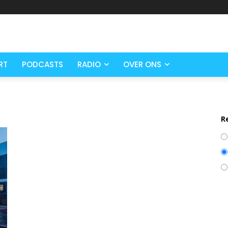
RT
PODCASTS
RADIO
OVER ONS
R