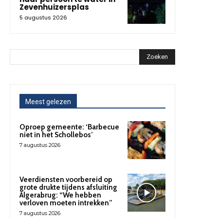
Zevenhuizersplas
5 augustus 2026
Zoeken
Meest gelezen
Oproep gemeente: ‘Barbecue
niet in het Schollebos’
7 augustus 2026
Veerdiensten voorbereid op
grote drukte tijdens afsluiting
Algerabrug: “We hebben
verloven moeten intrekken”
7 augustus 2026