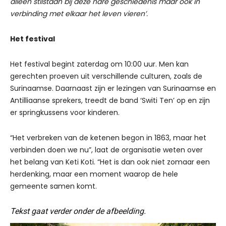
alleen stilstaan bij deze nare geschiedenis maar ook in
verbinding met elkaar het leven vieren’.
Het festival
Het festival begint zaterdag om 10:00 uur. Men kan
gerechten proeven uit verschillende culturen, zoals de
Surinaamse. Daarnaast zijn er lezingen van Surinaamse en
Antilliaanse sprekers, treedt de band ‘Switi Ten’ op en zijn
er springkussens voor kinderen.
“Het verbreken van de ketenen begon in 1863, maar het
verbinden doen we nu”, laat de organisatie weten over
het belang van Keti Koti. “Het is dan ook niet zomaar een
herdenking, maar een moment waarop de hele
gemeente samen komt.
Tekst gaat verder onder de afbeelding.