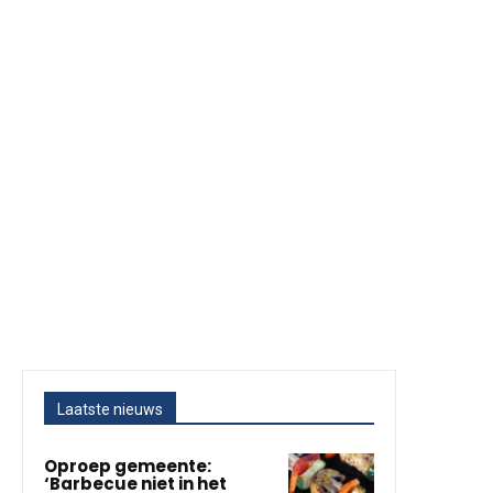
Laatste nieuws
Oproep gemeente:
‘Barbecue niet in het