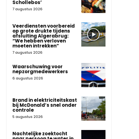
Schollebos’
7 augustus 2026
Veerdiensten voorbereid
op grote drukte tijdens
afsluiting Algerabrug:
“We hebben verloven
moeten intrekken”
7 augustus 2026
Waarschuwing voor
nepzorgmedewerkers
6 augustus 2026
Brand in elektriciteitskast
bij McDonald’s snel onder
controle
5 augustus 2026
Nachtelijke zoektocht
naar persoon te water in