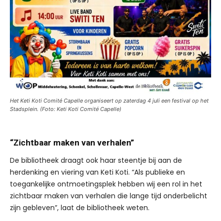
Het Keti Koti Comité Capelle organiseert op zaterdag 4 juli een festival op het
Stadsplein. (Foto: Keti Koti Comité Capelle)
“Zichtbaar maken van verhalen”
De bibliotheek draagt ook haar steentje bij aan de
herdenking en viering van Keti Koti. “Als publieke en
toegankelijke ontmoetingsplek hebben wij een rol in het
zichtbaar maken van verhalen die lange tijd onderbelicht
zijn gebleven”, laat de bibliotheek weten.