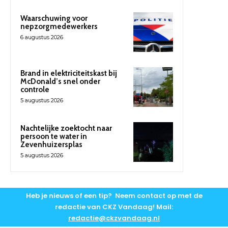
Waarschuwing voor
nepzorgmedewerkers
6 augustus 2026
Brand in elektriciteitskast bij
McDonald’s snel onder
controle
5 augustus 2026
Nachtelijke zoektocht naar
persoon te water in
Zevenhuizersplas
5 augustus 2026
Heb je nieuws of een tip? Neem contact op met de
redactie van CKZ Vandaag! Mail:
redactie@ckzvandaag.nl