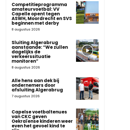
Competitieprogramma
amateurvoetbal: VV
Capelle opent tegen
ASWH, Moordrecht en SVS
beginnen met derby
8 augustus 2026
Sluiting Algerabrug
aanstaande: “We zullen
dagelijks de
verkeerssituatie
monitoren”
8 augustus 2026
Alle hens aan dek bij
ondernemers door
afsluiting Algerabrug
7 augustus 2026
Capelse voetbaltenues
van CKC geven
Oekraïense kinderen weer
even het gevoel kind te