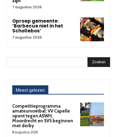
zijn
7 augustus 2026
Oproep gemeente:
‘Barbecue niet in het
Schollebos’
7 augustus 2026
Zoeken
Meest gelezen
Competitieprogramma
amateurvoetbal: VV Capelle
opent tegen ASWH,
Moordrecht en SVS beginnen
met derby
8 augustus 2026