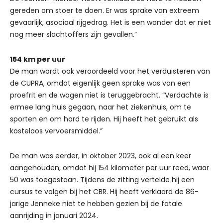
gereden om stoer te doen. Er was sprake van extreem
gevaarlijk, asociaal rijgedrag. Het is een wonder dat er niet
nog meer slachtoffers zijn gevallen.”
154 km per uur
De man wordt ook veroordeeld voor het verduisteren van
de CUPRA, omdat eigenlijk geen sprake was van een
proefrit en de wagen niet is teruggebracht. “Verdachte is
ermee lang huis gegaan, naar het ziekenhuis, om te
sporten en om hard te rijden. Hij heeft het gebruikt als
kosteloos vervoersmiddel.”
De man was eerder, in oktober 2023, ook al een keer
aangehouden, omdat hij 154 kilometer per uur reed, waar
50 was toegestaan. Tijdens de zitting vertelde hij een
cursus te volgen bij het CBR. Hij heeft verklaard de 86-
jarige Jenneke niet te hebben gezien bij de fatale
aanrijding in januari 2024.