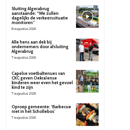
Sluiting Algerabrug
aanstaande: “We zullen
dagelijks de verkeerssituatie
monitoren”
8 augustus 2026
Alle hens aan dek bij
ondernemers door afsluiting
Algerabrug
7 augustus 2026
Capelse voetbaltenues van
CKC geven Oekraïense
kinderen weer even het gevoel
kind te zijn
7 augustus 2026
Oproep gemeente: ‘Barbecue
niet in het Schollebos’
7 augustus 2026