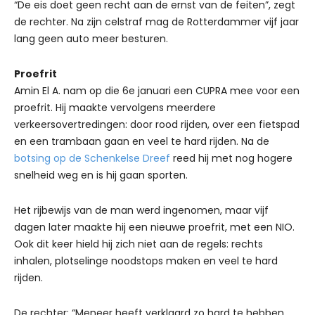
“De eis doet geen recht aan de ernst van de feiten”, zegt
de rechter. Na zijn celstraf mag de Rotterdammer vijf jaar
lang geen auto meer besturen.
Proefrit
Amin El A. nam op die 6e januari een CUPRA mee voor een
proefrit. Hij maakte vervolgens meerdere
verkeersovertredingen: door rood rijden, over een fietspad
en een trambaan gaan en veel te hard rijden. Na de
botsing op de Schenkelse Dreef
reed hij met nog hogere
snelheid weg en is hij gaan sporten.
Het rijbewijs van de man werd ingenomen, maar vijf
dagen later maakte hij een nieuwe proefrit, met een NIO.
Ook dit keer hield hij zich niet aan de regels: rechts
inhalen, plotselinge noodstops maken en veel te hard
rijden.
De rechter: “Meneer heeft verklaard zo hard te hebben