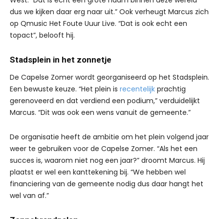
West. “Dat is echt een grote naam binnen deze wereld
dus we kijken daar erg naar uit.” Ook verheugt Marcus zich
op Qmusic Het Foute Uuur Live. “Dat is ook echt een
topact”, belooft hij.
Stadsplein in het zonnetje
De Capelse Zomer wordt georganiseerd op het Stadsplein.
Een bewuste keuze. “Het plein is
recentelijk
prachtig
gerenoveerd en dat verdiend een podium,” verduidelijkt
Marcus. “Dit was ook een wens vanuit de gemeente.”
De organisatie heeft de ambitie om het plein volgend jaar
weer te gebruiken voor de Capelse Zomer. “Als het een
succes is, waarom niet nog een jaar?” droomt Marcus. Hij
plaatst er wel een kanttekening bij. “We hebben wel
financiering van de gemeente nodig dus daar hangt het
wel van af.”