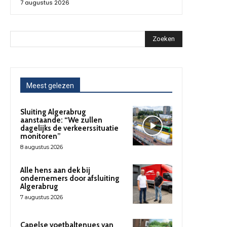
7 augustus 2026
Zoeken
Meest gelezen
Sluiting Algerabrug
aanstaande: “We zullen
dagelijks de verkeerssituatie
monitoren”
8 augustus 2026
Alle hens aan dek bij
ondernemers door afsluiting
Algerabrug
7 augustus 2026
Capelse voetbaltenues van