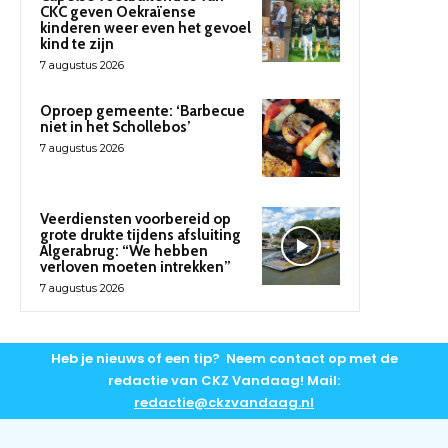
CKC geven Oekraïense
kinderen weer even het gevoel
kind te zijn
7 augustus 2026
Oproep gemeente: ‘Barbecue
niet in het Schollebos’
7 augustus 2026
Veerdiensten voorbereid op
grote drukte tijdens afsluiting
Algerabrug: “We hebben
verloven moeten intrekken”
7 augustus 2026
Heb je nieuws of een tip? Neem contact op met de
redactie van CKZ Vandaag! Mail:
redactie@ckzvandaag.nl