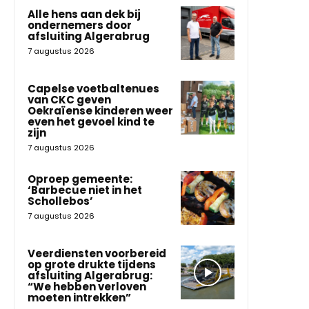
Alle hens aan dek bij
ondernemers door
afsluiting Algerabrug
7 augustus 2026
Capelse voetbaltenues
van CKC geven
Oekraïense kinderen weer
even het gevoel kind te
zijn
7 augustus 2026
Oproep gemeente:
‘Barbecue niet in het
Schollebos’
7 augustus 2026
Veerdiensten voorbereid
op grote drukte tijdens
afsluiting Algerabrug:
“We hebben verloven
moeten intrekken”