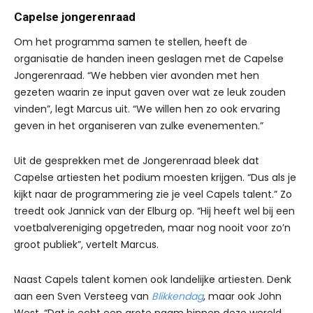
Capelse jongerenraad
Om het programma samen te stellen, heeft de
organisatie de handen ineen geslagen met de Capelse
Jongerenraad. “We hebben vier avonden met hen
gezeten waarin ze input gaven over wat ze leuk zouden
vinden”, legt Marcus uit. “We willen hen zo ook ervaring
geven in het organiseren van zulke evenementen.”
Uit de gesprekken met de Jongerenraad bleek dat
Capelse artiesten het podium moesten krijgen. “Dus als je
kijkt naar de programmering zie je veel Capels talent.” Zo
treedt ook Jannick van der Elburg op. “Hij heeft wel bij een
voetbalvereniging opgetreden, maar nog nooit voor zo’n
groot publiek”, vertelt Marcus.
Naast Capels talent komen ook landelijke artiesten. Denk
aan een Sven Versteeg van
Blikkendag
, maar ook John