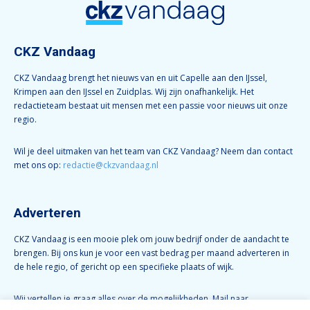
CKZ Vandaag
CKZ Vandaag brengt het nieuws van en uit Capelle aan den IJssel,
Krimpen aan den IJssel en Zuidplas. Wij zijn onafhankelijk. Het
redactieteam bestaat uit mensen met een passie voor nieuws uit onze
regio.
Wil je deel uitmaken van het team van CKZ Vandaag? Neem dan contact
met ons op:
redactie@ckzvandaag.nl
Adverteren
CKZ Vandaag is een mooie plek om jouw bedrijf onder de aandacht te
brengen. Bij ons kun je voor een vast bedrag per maand adverteren in
de hele regio, of gericht op een specifieke plaats of wijk.
Wij vertellen je graag alles over de mogelijkheden. Mail naar