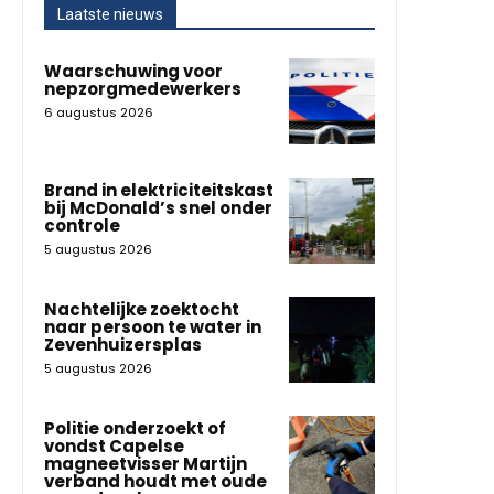
Laatste nieuws
Waarschuwing voor
nepzorgmedewerkers
6 augustus 2026
Brand in elektriciteitskast
bij McDonald’s snel onder
controle
5 augustus 2026
Nachtelijke zoektocht
naar persoon te water in
Zevenhuizersplas
5 augustus 2026
Politie onderzoekt of
vondst Capelse
magneetvisser Martijn
verband houdt met oude