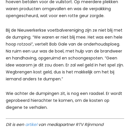
hoeven betalen voor de vuilstort. Op meerdere plekken
waren producten omgevallen en was de verpakking
opengescheurd, wat voor een rotte geur zorgde.
Bij de Nieuwerkerkse voetbalvereniging zijn ze niet blij met
de dumping. “We waren er niet blij mee. Het was een hele
hoop rotzooi”, vertelt Bob Gale van de onderhoudsploeg.
Na ruim een uur was de boel, met hulp van de brandweer
en handhaving, opgeruimd en schoongespoten. “Geen
idee waarom je dit zou doen. Er zal wel geld in het spel zijn.
Wegbrengen kost geld, dus is het makkelijk om het bij
iemand anders te dumpen.”
Wie achter de dumpingen zit, is nog een raadsel. Er wordt
geprobeerd hierachter te komen, om de kosten op
diegene te verhalen.
Dit is een
artikel
van mediapartner RTV Rijnmond