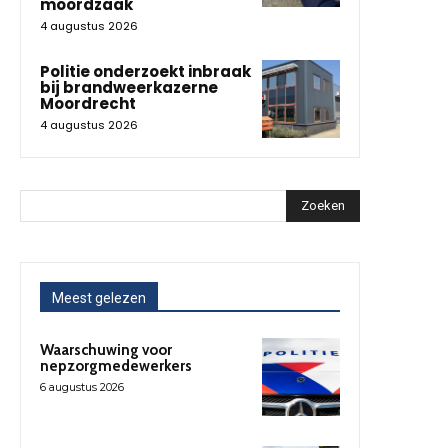
moordzaak
4 augustus 2026
Politie onderzoekt inbraak
bij brandweerkazerne
Moordrecht
4 augustus 2026
Zoeken
Meest gelezen
Waarschuwing voor
nepzorgmedewerkers
6 augustus 2026