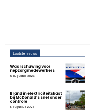
Laatste nieuws
Waarschuwing voor
nepzorgmedewerkers
6 augustus 2026
Brand in elektriciteitskast
bij McDonald’s snel onder
controle
5 augustus 2026