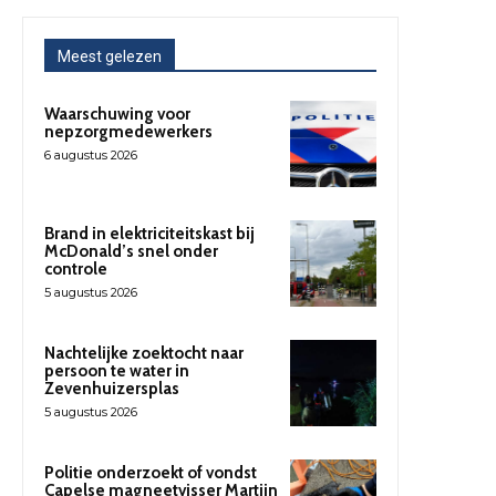
Meest gelezen
Waarschuwing voor
nepzorgmedewerkers
6 augustus 2026
Brand in elektriciteitskast bij
McDonald’s snel onder
controle
5 augustus 2026
Nachtelijke zoektocht naar
persoon te water in
Zevenhuizersplas
5 augustus 2026
Politie onderzoekt of vondst
Capelse magneetvisser Martijn