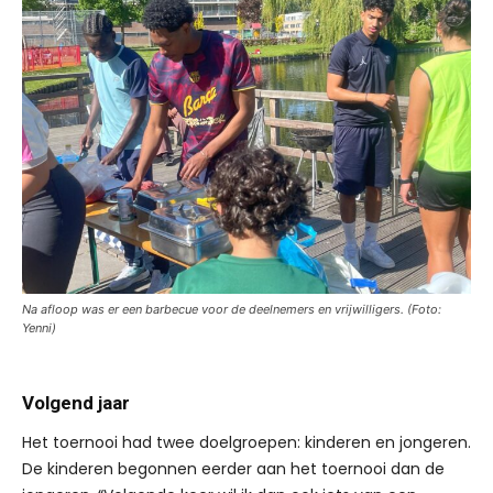
Na afloop was er een barbecue voor de deelnemers en vrijwilligers. (Foto:
Yenni)
Volgend jaar
Het toernooi had twee doelgroepen: kinderen en jongeren.
De kinderen begonnen eerder aan het toernooi dan de