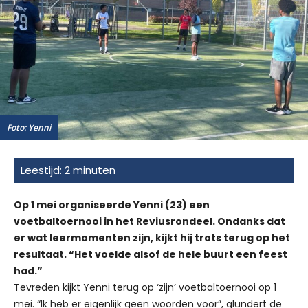
Foto: Yenni
Op 1 mei organiseerde Yenni (23) een
voetbaltoernooi in het Reviusrondeel. Ondanks dat
er wat leermomenten zijn, kijkt hij trots terug op het
resultaat. “Het voelde alsof de hele buurt een feest
had.”
Tevreden kijkt Yenni terug op ‘zijn’ voetbaltoernooi op 1
mei. “Ik heb er eigenlijk geen woorden voor”, glundert de