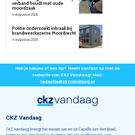
verband houdt met oude
moordzaak
4 augustus 2026
Politie onderzoekt inbraak bij
brandweerkazerne Moordrecht
4 augustus 2026
Heb je nieuws of een tip? Neem contact op met de
redactie van CKZ Vandaag! Mail:
redactie@ckzvandaag.nl
CKZ Vandaag
CKZ Vandaag brengt het nieuws van en uit Capelle aan den IJssel,