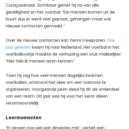
Curaçaoënaar. Zichtbaar geniet hij na van alle
gezelligheid en het voetbal. “De mensen komen uit de
buurt dus er werd veel gepraat, gehangen maar ook
nieuwe contacten gemaakt.”
Over de nieuwe contacten kan Yenni meepraten.
Drie
jaar geleden
kwam hij naar Nederland. Het voetbal in het
voetbalkooitje maakte de verhuizing een stuk makkelijker.
“Hier heb ik mensen leren kennen.”
Toen hij zag hoe veel mensen dagelijks kwamen
voetballen, ontstond het idee om een toernooi te
organiseren. Voorgaande jaren deed hij dit als onderdeel
van een team. Dit jaar was hij voor het eerst alleen
verantwoordelijk.
Leermomenten
“Er gingen nog wel wat dingetjes mis”, vertelt een