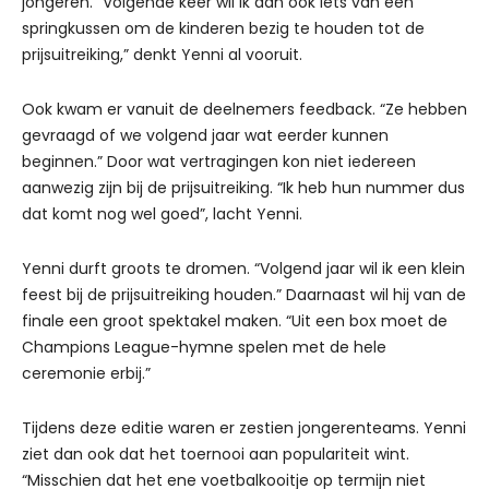
jongeren. “Volgende keer wil ik dan ook iets van een
springkussen om de kinderen bezig te houden tot de
prijsuitreiking,” denkt Yenni al vooruit.
Ook kwam er vanuit de deelnemers feedback. “Ze hebben
gevraagd of we volgend jaar wat eerder kunnen
beginnen.” Door wat vertragingen kon niet iedereen
aanwezig zijn bij de prijsuitreiking. “Ik heb hun nummer dus
dat komt nog wel goed”, lacht Yenni.
Yenni durft groots te dromen. “Volgend jaar wil ik een klein
feest bij de prijsuitreiking houden.” Daarnaast wil hij van de
finale een groot spektakel maken. “Uit een box moet de
Champions League-hymne spelen met de hele
ceremonie erbij.”
Tijdens deze editie waren er zestien jongerenteams. Yenni
ziet dan ook dat het toernooi aan populariteit wint.
“Misschien dat het ene voetbalkooitje op termijn niet