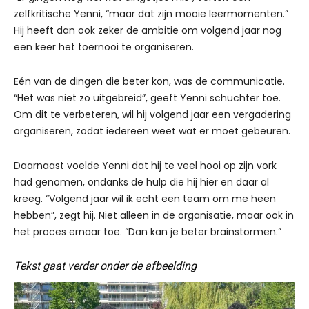
zelfkritische Yenni, “maar dat zijn mooie leermomenten.”
Hij heeft dan ook zeker de ambitie om volgend jaar nog
een keer het toernooi te organiseren.
Eén van de dingen die beter kon, was de communicatie.
“Het was niet zo uitgebreid”, geeft Yenni schuchter toe.
Om dit te verbeteren, wil hij volgend jaar een vergadering
organiseren, zodat iedereen weet wat er moet gebeuren.
Daarnaast voelde Yenni dat hij te veel hooi op zijn vork
had genomen, ondanks de hulp die hij hier en daar al
kreeg. “Volgend jaar wil ik echt een team om me heen
hebben”, zegt hij. Niet alleen in de organisatie, maar ook in
het proces ernaar toe. “Dan kan je beter brainstormen.”
Tekst gaat verder onder de afbeelding