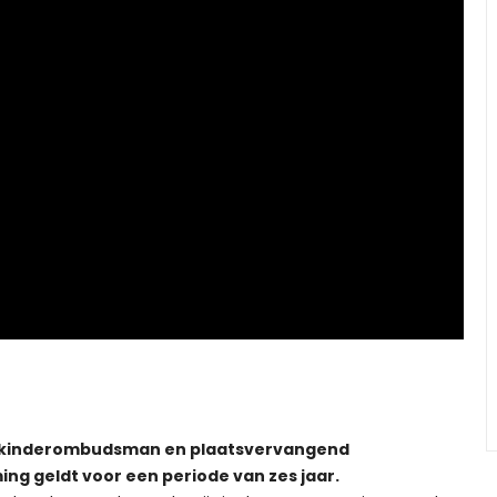
 kinderombudsman en plaatsvervangend
g geldt voor een periode van zes jaar.