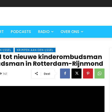
RT
PODCASTS
RADIO
OVER ONS
 IJSSEL
KRIMPEN AAN DEN IJSSEL
d tot nieuwe kinderombudsman
dsman in Rotterdam-Rijnmond
141
Deel