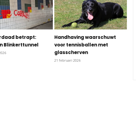
rdaad betrapt:
Handhaving waarschuwt
 in Blinkerttunnel
voor tennisballen met
glasscherven
2026
21 februari 2026