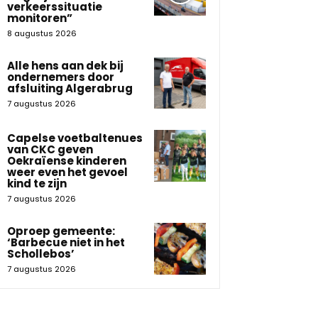
verkeerssituatie
monitoren”
8 augustus 2026
Alle hens aan dek bij
ondernemers door
afsluiting Algerabrug
7 augustus 2026
Capelse voetbaltenues
van CKC geven
Oekraïense kinderen
weer even het gevoel
kind te zijn
7 augustus 2026
Oproep gemeente:
‘Barbecue niet in het
Schollebos’
7 augustus 2026