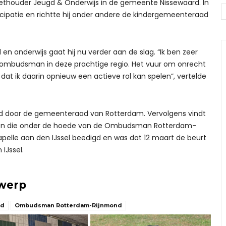
wethouder Jeugd & Onderwijs in de gemeente Nissewaard. In
articipatie en richtte hij onder andere de kindergemeenteraad
d en onderwijs gaat hij nu verder aan de slag. “Ik ben zeer
rombudsman in deze prachtige regio. Het vuur om onrecht
ij dat ik daarin opnieuw een actieve rol kan spelen”, vertelde
igd door de gemeenteraad van Rotterdam. Vervolgens vindt
nten die onder de hoede van de Ombudsman Rotterdam-
Capelle aan den IJssel beëdigd en was dat 12 maart de beurt
IJssel.
rwerp
nd
Ombudsman Rotterdam-Rijnmond