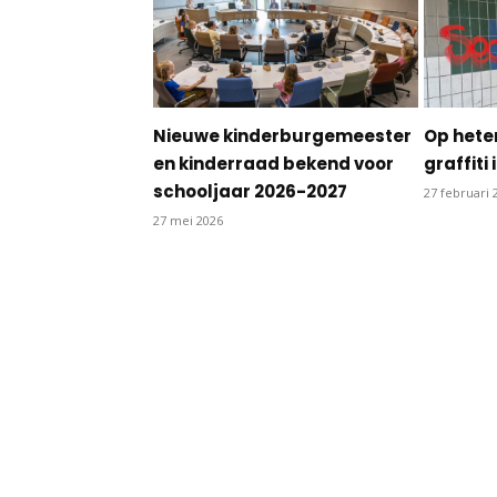
Nieuwe kinderburgemeester
Op hete
en kinderraad bekend voor
graffiti
schooljaar 2026-2027
27 februari 
27 mei 2026