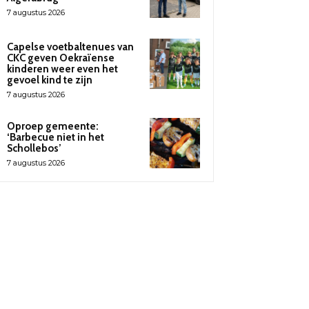
7 augustus 2026
Capelse voetbaltenues van
CKC geven Oekraïense
kinderen weer even het
gevoel kind te zijn
7 augustus 2026
Oproep gemeente:
‘Barbecue niet in het
Schollebos’
7 augustus 2026