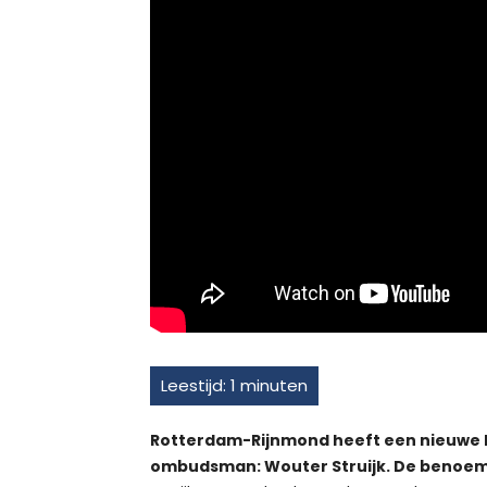
Rotterdam-Rijnmond heeft een nieuwe
ombudsman: Wouter Struijk. De benoemin