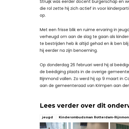
Struijk was eerder docent burgerschap en 
die rol zette hij zich actief in voor kinderp
op.
Met een frisse blik en ruime ervaring in jeug
verheugd om aan de slag te gaan als kinde
te bestrijden heb ik altijd gehad en ik ben bl
hij eerder na zijn benoeming.
Op donderdag 26 februari werd hij al beëd
de beëdiging plaats in de overige gemee
Rijnmond vallen. Zo werd hij op 9 maart in 
aan de gemeenteraad van Krimpen aan den 
Lees verder over dit onde
jeugd
Kinderombudsman Rotterdam-Rijnmo