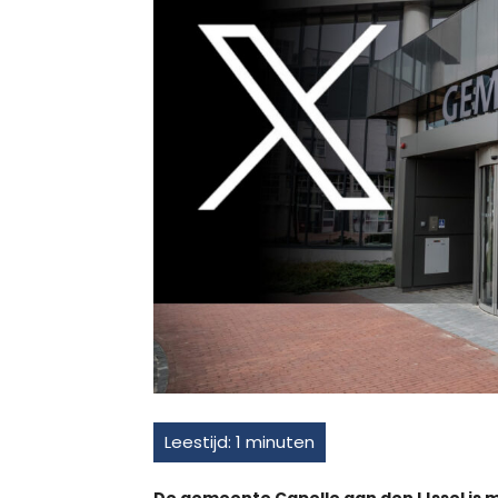
De gemeente Capelle aan den IJssel is 