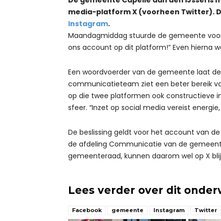
media-platform X (voorheen Twitter). D
Instagram
.
Maandagmiddag stuurde de gemeente voor de
ons account op dit platform!” Even hierna w
Een woordvoerder van de gemeente laat des
communicatieteam ziet een beter bereik v
op die twee platformen ook constructieve in
sfeer. “Inzet op social media vereist energie,
De beslissing geldt voor het account van d
de afdeling Communicatie van de gemeente.
gemeenteraad, kunnen daarom wel op X bli
Lees verder over dit onde
Facebook
gemeente
Instagram
Twitter