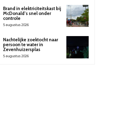
Brand in elektriciteitskast bij
McDonald’s snel onder
controle
5 augustus 2026
Nachtelijke zoektocht naar
persoon te water in
Zevenhuizersplas
5 augustus 2026