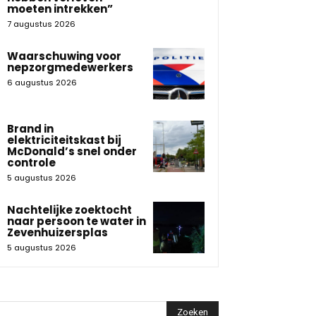
moeten intrekken”
7 augustus 2026
Waarschuwing voor
nepzorgmedewerkers
6 augustus 2026
Brand in
elektriciteitskast bij
McDonald’s snel onder
controle
5 augustus 2026
Nachtelijke zoektocht
naar persoon te water in
Zevenhuizersplas
5 augustus 2026
Zoeken