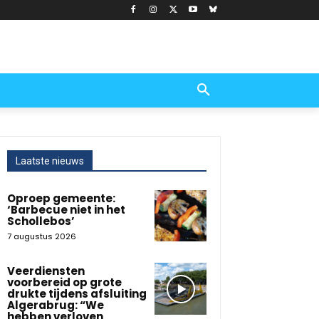
Laatste nieuws
Oproep gemeente:
‘Barbecue niet in het
Schollebos’
7 augustus 2026
Veerdiensten
voorbereid op grote
drukte tijdens afsluiting
Algerabrug: “We
hebben verloven