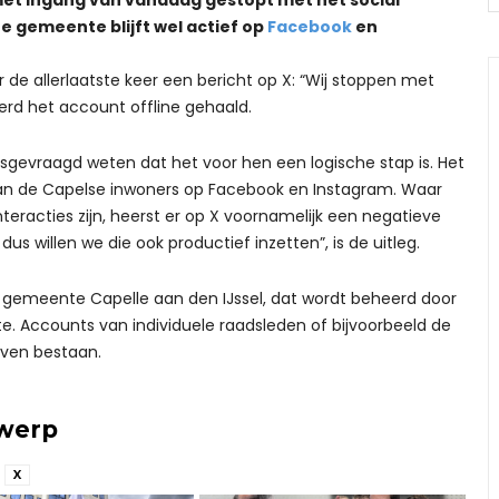
e gemeente blijft wel actief op
Facebook
en
 allerlaatste keer een bericht op X: “Wij stoppen met
erd het account offline gehaald.
gevraagd weten dat het voor hen een logische stap is. Het
an de Capelse inwoners op Facebook en Instagram. Waar
teracties zijn, heerst er op X voornamelijk een negatieve
 dus willen we die ook productief inzetten”, is de uitleg.
e gemeente Capelle aan den IJssel, dat wordt beheerd door
 Accounts van individuele raadsleden of bijvoorbeeld de
jven bestaan.
rwerp
X