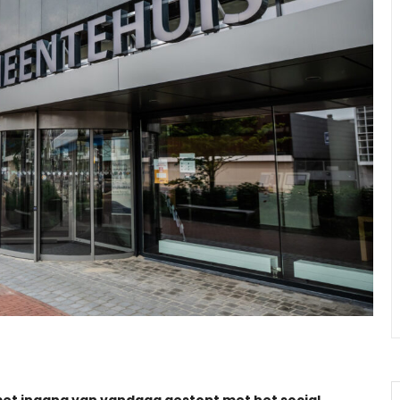
met ingang van vandaag gestopt met het social