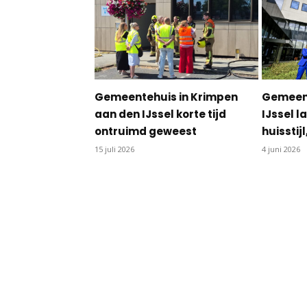
Gemeentehuis in Krimpen
Gemeent
aan den IJssel korte tijd
IJssel 
ontruimd geweest
huisstij
15 juli 2026
4 juni 2026