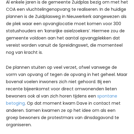
Al enkele jaren is de gemeente Zuidplas bezig om met het
COA een vluchtelingenopvang te realiseren. In de huidige
plannen is de Zuidplasweg in Nieuwerkerk aangewezen als
de plek waar een opvanglocatie moet komen voor 300
statushouders en ‘kansrijke asielzoekers’. Hiermee zou de
gemeente voldoen aan het aantal opvangplekken dat
vereist worden vanuit de Spreidingswet, die momenteel
nog van kracht is.
De plannen stuiten op veel verzet, ofwel vanwege de
vorm van opvang of tegen de opvang in het geheel. Maar
bovenal voelen inwoners zich niet gehoord. Bij een
recente bijeenkomst voor direct omwonenden lieten
bewoners ook al van zich horen tijdens een
spontane
betoging
. Op dat moment kwam Dave in contact met
anderen. Samen kwamen ze op het idee om als een
groep bewoners de protestmars van dinsdagavond te
organiseren.