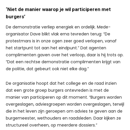
‘Niet de manier waarop je wil participeren met
burgers’
De demonstratie verliep energiek en ordelijk. Mede-
organisator Dave blikt vlak erna tevreden terug: “De
protestmars is in onze ogen zeer goed verlopen, vanaf
het startpunt tot aan het eindpunt.” Dat agenten
complimenten gaven over het verloop, daar is hij trots op.
“Dat een rechtse demonstratie complimenten krijgt van
de politie, dat gebeurt ook niet elke dag.”
De organisatie hoopt dat het college en de raad inzien
dat een grote groep burgers ontevreden is met de
manier van participeren op dit moment. “Burgers worden
overgeslagen, adviesgroepen worden overgeslagen, terwijl
die in het leven zijn geroepen om advies te geven aan de
burgemeester, wethouders en raadsleden. Daar kijken ze
structureel overheen, op meerdere dossiers.”