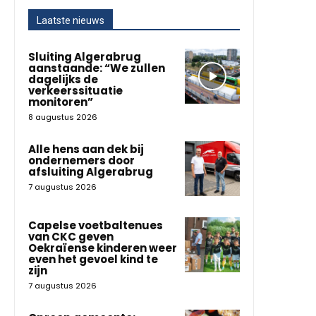
Laatste nieuws
Sluiting Algerabrug
aanstaande: “We zullen
dagelijks de
verkeerssituatie
monitoren”
8 augustus 2026
Alle hens aan dek bij
ondernemers door
afsluiting Algerabrug
7 augustus 2026
Capelse voetbaltenues
van CKC geven
Oekraïense kinderen weer
even het gevoel kind te
zijn
7 augustus 2026