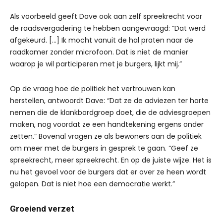
Als voorbeeld geeft Dave ook aan zelf spreekrecht voor
de raadsvergadering te hebben aangevraagd: “Dat werd
afgekeurd. […] Ik mocht vanuit de hal praten naar de
raadkamer zonder microfoon. Dat is niet de manier
waarop je wil participeren met je burgers, lijkt mij.”
Op de vraag hoe de politiek het vertrouwen kan
herstellen, antwoordt Dave: “Dat ze de adviezen ter harte
nemen die de klankbordgroep doet, die de adviesgroepen
maken, nog voordat ze een handtekening ergens onder
zetten.” Bovenal vragen ze als bewoners aan de politiek
om meer met de burgers in gesprek te gaan. “Geef ze
spreekrecht, meer spreekrecht. En op de juiste wijze. Het is
nu het gevoel voor de burgers dat er over ze heen wordt
gelopen. Dat is niet hoe een democratie werkt.”
Groeiend verzet