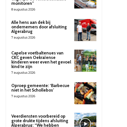
monitoren”
8 augustus 2026
Alle hens aan dek bij
ondernemers door afsluiting
Algerabrug
7 augustus 2026
Capelse voetbaltenues van
CKC geven Oekraïense
kinderen weer even het gevoel
kind te zijn
7 augustus 2026
Oproep gemeente: ‘Barbecue
niet in het Schollebos’
7 augustus 2026
Veerdiensten voorbereid op
grote drukte tijdens afsluiting
Algerabrug: “We hebben