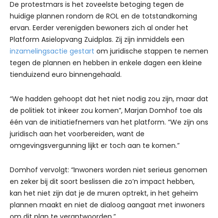
De protestmars is het zoveelste betoging tegen de
huidige plannen rondom de ROL en de totstandkoming
ervan. Eerder verenigden bewoners zich al onder het
Platform Asielopvang Zuidplas. Zij zijn inmiddels een
inzamelingsactie gestart
om juridische stappen te nemen
tegen de plannen en hebben in enkele dagen een kleine
tienduizend euro binnengehaald.
“We hadden gehoopt dat het niet nodig zou zijn, maar dat
de politiek tot inkeer zou komen”, Marjan Domhof toe als
één van de initiatiefnemers van het platform. “We zijn ons
juridisch aan het voorbereiden, want de
omgevingsvergunning lijkt er toch aan te komen.”
Domhof vervolgt: “Inwoners worden niet serieus genomen
en zeker bij dit soort beslissen die zo’n impact hebben,
kan het niet zijn dat je de muren optrekt, in het geheim
plannen maakt en niet de dialoog aangaat met inwoners
om dit plan te verantwoorden.”