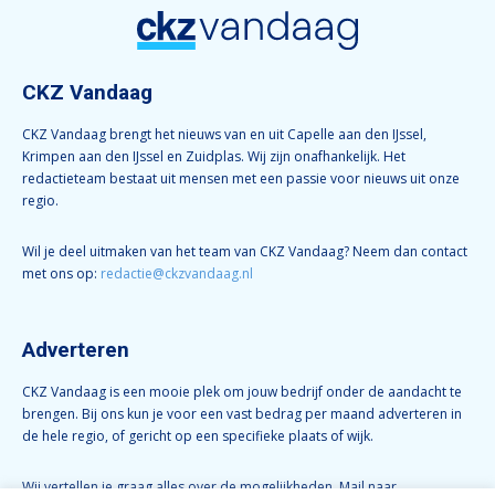
CKZ Vandaag
CKZ Vandaag brengt het nieuws van en uit Capelle aan den IJssel,
Krimpen aan den IJssel en Zuidplas. Wij zijn onafhankelijk. Het
redactieteam bestaat uit mensen met een passie voor nieuws uit onze
regio.
Wil je deel uitmaken van het team van CKZ Vandaag? Neem dan contact
met ons op:
redactie@ckzvandaag.nl
Adverteren
CKZ Vandaag is een mooie plek om jouw bedrijf onder de aandacht te
brengen. Bij ons kun je voor een vast bedrag per maand adverteren in
de hele regio, of gericht op een specifieke plaats of wijk.
Wij vertellen je graag alles over de mogelijkheden. Mail naar