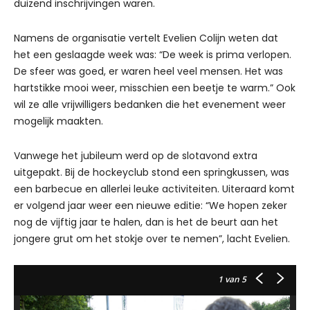
duizend inschrijvingen waren.
Namens de organisatie vertelt Evelien Colijn weten dat
het een geslaagde week was: “De week is prima verlopen.
De sfeer was goed, er waren heel veel mensen. Het was
hartstikke mooi weer, misschien een beetje te warm.” Ook
wil ze alle vrijwilligers bedanken die het evenement weer
mogelijk maakten.
Vanwege het jubileum werd op de slotavond extra
uitgepakt. Bij de hockeyclub stond een springkussen, was
een barbecue en allerlei leuke activiteiten. Uiteraard komt
er volgend jaar weer een nieuwe editie: “We hopen zeker
nog de vijftig jaar te halen, dan is het de beurt aan het
jongere grut om het stokje over te nemen”, lacht Evelien.
1
van 5