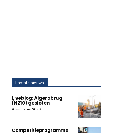
Laatste nieuws
Liveblog: Algerabrug
(N210) gesloten
9 augustus 2026
Competitieprogramma