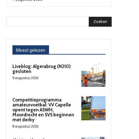
Zoeken
Meest gelezen
Liveblog: Algerabrug (N210)
gesloten
9 augustus 2026
Competitieprogramma
amateurvoetbal: VV Capelle
opent tegen ASWH,
Moordrecht en SVS beginnen
met derby
8 augustus 2026