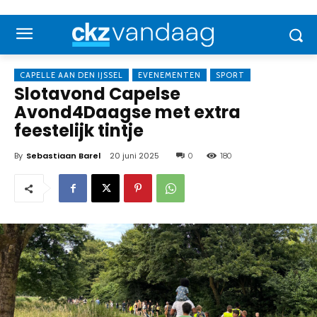
CAPELLE AAN DEN IJSSEL
EVENEMENTEN
SPORT
Slotavond Capelse
Avond4Daagse met extra
feestelijk tintje
By
Sebastiaan Barel
20 juni 2025
0
180