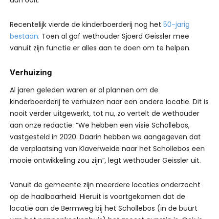
dan ooit.
Recentelijk vierde de kinderboerderij nog het
50-jarig
bestaan
. Toen al gaf wethouder Sjoerd Geissler mee
vanuit zijn functie er alles aan te doen om te helpen.
Verhuizing
Al jaren geleden waren er al plannen om de
kinderboerderij te verhuizen naar een andere locatie. Dit is
nooit verder uitgewerkt, tot nu, zo vertelt de wethouder
aan onze redactie: “We hebben een visie Schollebos,
vastgesteld in 2020. Daarin hebben we aangegeven dat
de verplaatsing van Klaverweide naar het Schollebos een
mooie ontwikkeling zou zijn”, legt wethouder Geissler uit.
Vanuit de gemeente zijn meerdere locaties onderzocht
op de haalbaarheid. Hieruit is voortgekomen dat de
locatie aan de Bermweg bij het Schollebos (in de buurt