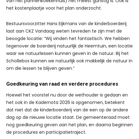
van het pannenkoekenhuis) het meest gunstig is. Ook is
het kostenplaatje voor het plan onderzocht.
Bestuursvoorzitter Hans Eijkmans van de kinderboerderij
laat aan CKZ Vandaag weten tevreden te zijn met de
beoogde locatie: “Wij vinden het fantastisch. We hebben
tegenover de boerderij natuurlijk de Heemtuin, een locatie
waar we natuurlessen kunnen geven in de natuur. Bij het
Schollebos kunnen we natuurlijk ook makkelijk de natuur in
om die lessen te blijven geven.”
Goedkeuring van raad en verdere procedures
Hoewel het voorstel nu door de wethouder is gedaan en
het ook in de Kadernota 2026 is opgenomen, betekent
dat niet dat de kinderboerderij van de een op de andere
dag op de nieuwe locatie staat. De gemeenteraad moet
nog goedkeuring geven aan het plan, en daarna beginnen
de procedures en participatietraject.