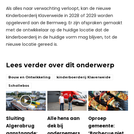
Als alles naar verwachting verloopt, kan de nieuwe
Kinderboerderij Klaverweide in 2028 of 2029 worden
opgeleverd aan de Bermweg. Er zijn afspraken gemaakt
met de ontwikkelaar op de huidige locatie dat de
kinderboerderij in de huidige vorm mag blijven, tot de
nieuwe locatie gereed is.
Lees verder over dit onderwerp
Bouw en Ontwikkeling
kinderboerderij Klaverweide
Schollebos
Sluiting
Alle hens aan
Oproep
Algerabrug
dek bij
gemeente:
aanstaande:
ondernemers
‘Barbecue niet