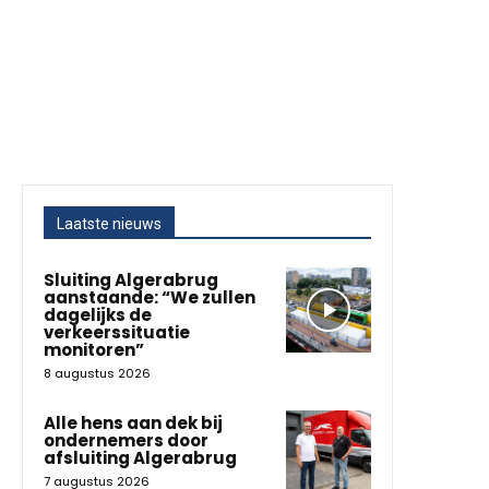
Laatste nieuws
Sluiting Algerabrug
aanstaande: “We zullen
dagelijks de
verkeerssituatie
monitoren”
8 augustus 2026
Alle hens aan dek bij
ondernemers door
afsluiting Algerabrug
7 augustus 2026