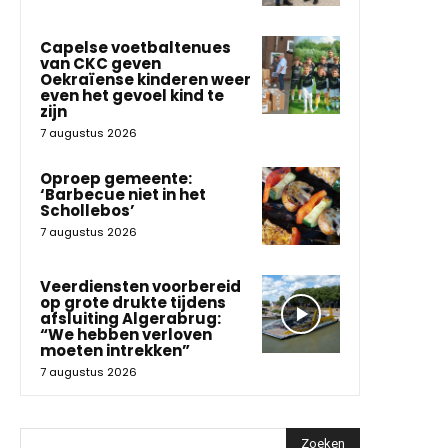
Capelse voetbaltenues
van CKC geven
Oekraïense kinderen weer
even het gevoel kind te
zijn
7 augustus 2026
Oproep gemeente:
‘Barbecue niet in het
Schollebos’
7 augustus 2026
Veerdiensten voorbereid
op grote drukte tijdens
afsluiting Algerabrug:
“We hebben verloven
moeten intrekken”
7 augustus 2026
Zoeken