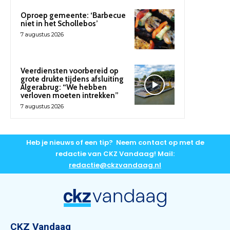
Oproep gemeente: ‘Barbecue
niet in het Schollebos’
7 augustus 2026
Veerdiensten voorbereid op
grote drukte tijdens afsluiting
Algerabrug: “We hebben
verloven moeten intrekken”
7 augustus 2026
Heb je nieuws of een tip? Neem contact op met de
redactie van CKZ Vandaag! Mail:
redactie@ckzvandaag.nl
CKZ Vandaag