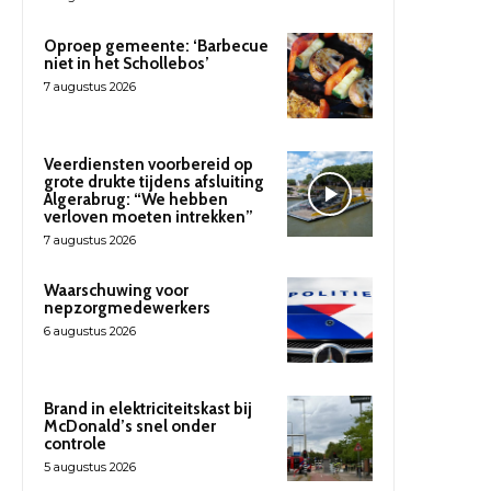
Oproep gemeente: ‘Barbecue
niet in het Schollebos’
7 augustus 2026
Veerdiensten voorbereid op
grote drukte tijdens afsluiting
Algerabrug: “We hebben
verloven moeten intrekken”
7 augustus 2026
Waarschuwing voor
nepzorgmedewerkers
6 augustus 2026
Brand in elektriciteitskast bij
McDonald’s snel onder
controle
5 augustus 2026