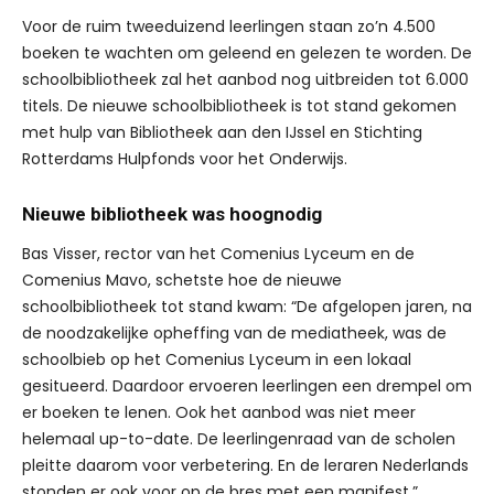
Voor de ruim tweeduizend leerlingen staan zo’n 4.500
boeken te wachten om geleend en gelezen te worden. De
schoolbibliotheek zal het aanbod nog uitbreiden tot 6.000
titels. De nieuwe schoolbibliotheek is tot stand gekomen
met hulp van Bibliotheek aan den IJssel en Stichting
Rotterdams Hulpfonds voor het Onderwijs.
Nieuwe bibliotheek was hoognodig
Bas Visser, rector van het Comenius Lyceum en de
Comenius Mavo, schetste hoe de nieuwe
schoolbibliotheek tot stand kwam: “De afgelopen jaren, na
de noodzakelijke opheffing van de mediatheek, was de
schoolbieb op het Comenius Lyceum in een lokaal
gesitueerd. Daardoor ervoeren leerlingen een drempel om
er boeken te lenen. Ook het aanbod was niet meer
helemaal up-to-date. De leerlingenraad van de scholen
pleitte daarom voor verbetering. En de leraren Nederlands
stonden er ook voor op de bres met een manifest.”