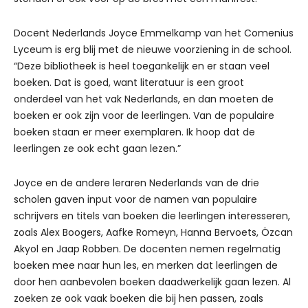
Docent Nederlands Joyce Emmelkamp van het Comenius
Lyceum is erg blij met de nieuwe voorziening in de school.
“Deze bibliotheek is heel toegankelijk en er staan veel
boeken. Dat is goed, want literatuur is een groot
onderdeel van het vak Nederlands, en dan moeten de
boeken er ook zijn voor de leerlingen. Van de populaire
boeken staan er meer exemplaren. Ik hoop dat de
leerlingen ze ook echt gaan lezen.”
Joyce en de andere leraren Nederlands van de drie
scholen gaven input voor de namen van populaire
schrijvers en titels van boeken die leerlingen interesseren,
zoals Alex Boogers, Aafke Romeyn, Hanna Bervoets, Özcan
Akyol en Jaap Robben. De docenten nemen regelmatig
boeken mee naar hun les, en merken dat leerlingen de
door hen aanbevolen boeken daadwerkelijk gaan lezen. Al
zoeken ze ook vaak boeken die bij hen passen, zoals