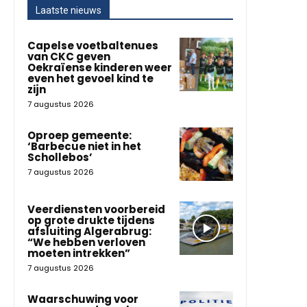
Laatste nieuws
Capelse voetbaltenues
van CKC geven
Oekraïense kinderen weer
even het gevoel kind te
zijn
7 augustus 2026
Oproep gemeente:
‘Barbecue niet in het
Schollebos’
7 augustus 2026
Veerdiensten voorbereid
op grote drukte tijdens
afsluiting Algerabrug:
“We hebben verloven
moeten intrekken”
7 augustus 2026
Waarschuwing voor