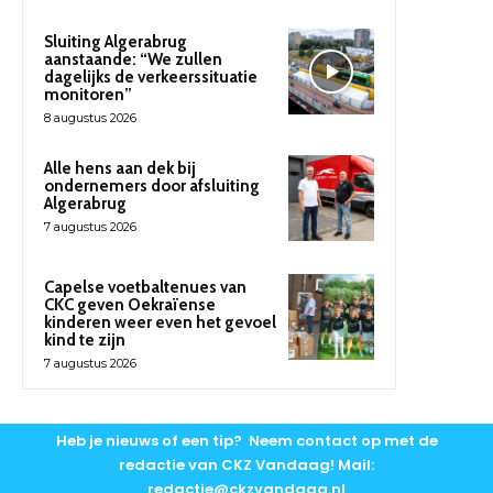
Sluiting Algerabrug
aanstaande: “We zullen
dagelijks de verkeerssituatie
monitoren”
8 augustus 2026
Alle hens aan dek bij
ondernemers door afsluiting
Algerabrug
7 augustus 2026
Capelse voetbaltenues van
CKC geven Oekraïense
kinderen weer even het gevoel
kind te zijn
7 augustus 2026
Heb je nieuws of een tip? Neem contact op met de
redactie van CKZ Vandaag! Mail:
redactie@ckzvandaag.nl