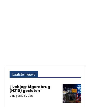
Laatste nieuws
Liveblog: Algerabrug
(N210) gesloten
9 augustus 2026