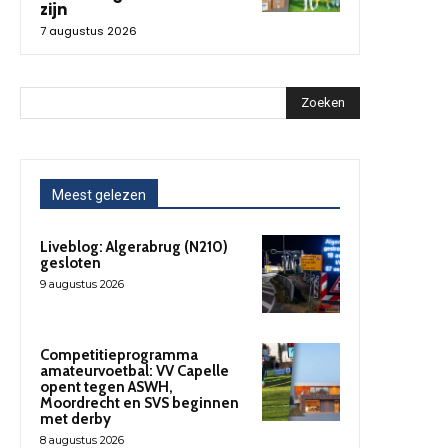
zijn
7 augustus 2026
Zoeken
Meest gelezen
Liveblog: Algerabrug (N210)
gesloten
9 augustus 2026
Competitieprogramma
amateurvoetbal: VV Capelle
opent tegen ASWH,
Moordrecht en SVS beginnen
met derby
8 augustus 2026