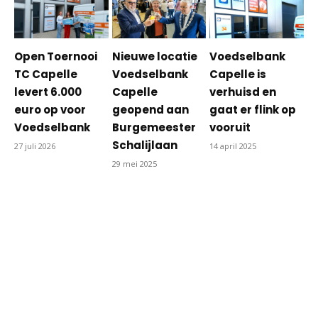
Open Toernooi
Nieuwe locatie
Voedselbank
TC Capelle
Voedselbank
Capelle is
levert 6.000
Capelle
verhuisd en
euro op voor
geopend aan
gaat er flink op
Voedselbank
Burgemeester
vooruit
Schalijlaan
27 juli 2026
14 april 2025
29 mei 2025