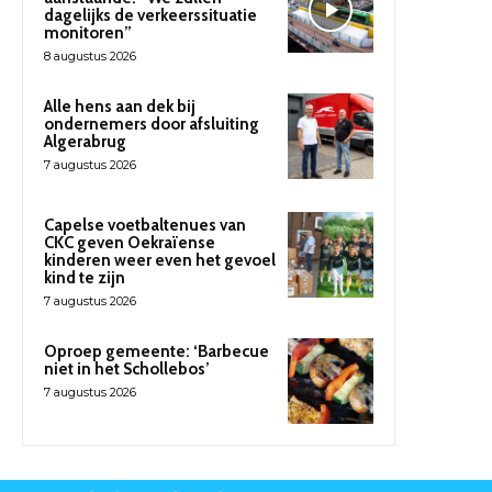
dagelijks de verkeerssituatie
monitoren”
8 augustus 2026
Alle hens aan dek bij
ondernemers door afsluiting
Algerabrug
7 augustus 2026
Capelse voetbaltenues van
CKC geven Oekraïense
kinderen weer even het gevoel
kind te zijn
7 augustus 2026
Oproep gemeente: ‘Barbecue
niet in het Schollebos’
7 augustus 2026