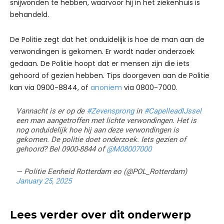
snijwonden te hebben, waarvoor hij in het ziekenhuis is
behandeld.
De Politie zegt dat het onduidelijk is hoe de man aan de
verwondingen is gekomen. Er wordt nader onderzoek
gedaan. De Politie hoopt dat er mensen zijn die iets
gehoord of gezien hebben. Tips doorgeven aan de Politie
kan via 0900-8844, of
anoniem
via 0800-7000.
Vannacht is er op de
#Zevensprong
in
#CapelleadIJssel
een man aangetroffen met lichte verwondingen. Het is
nog onduidelijk hoe hij aan deze verwondingen is
gekomen. De politie doet onderzoek. Iets gezien of
gehoord? Bel 0900-8844 of
@M08007000
— Politie Eenheid Rotterdam eo (@POL_Rotterdam)
January 25, 2025
Lees verder over dit onderwerp