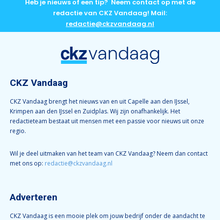
Heb je nieuws of een tip? Neem contact op met de
redactie van CKZ Vandaag! Mail:
redactie@ckzvandaag.nl
CKZ Vandaag
CKZ Vandaag brengt het nieuws van en uit Capelle aan den IJssel,
Krimpen aan den IJssel en Zuidplas. Wij zijn onafhankelijk. Het
redactieteam bestaat uit mensen met een passie voor nieuws uit onze
regio.
Wil je deel uitmaken van het team van CKZ Vandaag? Neem dan contact
met ons op:
redactie@ckzvandaag.nl
Adverteren
CKZ Vandaag is een mooie plek om jouw bedrijf onder de aandacht te