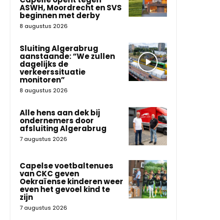
ASWH, Moordrecht en SVS
beginnen met derby
8 augustus 2026
Sluiting Algerabrug
aanstaande: “We zullen
dagelijks de
verkeerssituatie
monitoren”
8 augustus 2026
Alle hens aan dek bij
ondernemers door
afsluiting Algerabrug
7 augustus 2026
Capelse voetbaltenues
van CKC geven
Oekraïense kinderen weer
even het gevoel kind te
zijn
7 augustus 2026