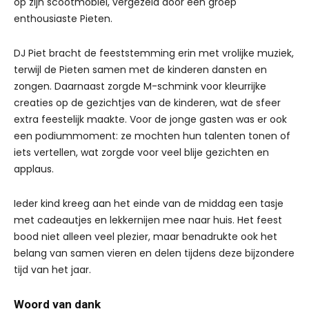
op zijn scootmobiel, vergezeld door een groep
enthousiaste Pieten.
DJ Piet bracht de feeststemming erin met vrolijke muziek,
terwijl de Pieten samen met de kinderen dansten en
zongen. Daarnaast zorgde M-schmink voor kleurrijke
creaties op de gezichtjes van de kinderen, wat de sfeer
extra feestelijk maakte. Voor de jonge gasten was er ook
een podiummoment: ze mochten hun talenten tonen of
iets vertellen, wat zorgde voor veel blije gezichten en
applaus.
Ieder kind kreeg aan het einde van de middag een tasje
met cadeautjes en lekkernijen mee naar huis. Het feest
bood niet alleen veel plezier, maar benadrukte ook het
belang van samen vieren en delen tijdens deze bijzondere
tijd van het jaar.
Woord van dank