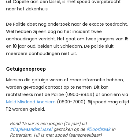
uit Capelle aan den IJssel, is met spoed overgebracht
naar het ziekenhuis.
De Politie doet nog onderzoek naar de exacte toedracht.
Wel hebben zij een dag na het incident twee
aanhoudingen verricht. Het gaat om twee jongens van 15
en 18 jaar oud, beiden uit Schiedam. De politie sluit
meerdere aanhoudingen niet uit.
Getuigenoproep
Mensen die getuige waren of meer informatie hebben,
worden gevraagd contact op te nemen. Dit kan
rechtstreeks met de Politie (0900-8844) of anoniem via
Meld Misdaad Anoniem
(0800-7000). Bij spoed mag altijd
112 worden gebeld.
Rond 15 uur is een jongen (15 jaar) uit
#CaplleaandenIJssel
gestoken op de
#Doorbraak
in
Rotterdam. Hij is met spoed (aanspreekbaar)