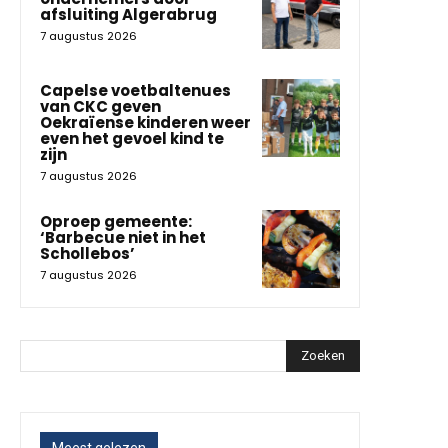
afsluiting Algerabrug
7 augustus 2026
Capelse voetbaltenues
van CKC geven
Oekraïense kinderen weer
even het gevoel kind te
zijn
7 augustus 2026
Oproep gemeente:
‘Barbecue niet in het
Schollebos’
7 augustus 2026
Zoeken