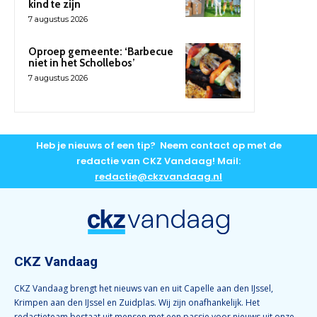
kind te zijn
7 augustus 2026
Oproep gemeente: ‘Barbecue
niet in het Schollebos’
7 augustus 2026
Heb je nieuws of een tip? Neem contact op met de
redactie van CKZ Vandaag! Mail:
redactie@ckzvandaag.nl
CKZ Vandaag
CKZ Vandaag brengt het nieuws van en uit Capelle aan den IJssel,
Krimpen aan den IJssel en Zuidplas. Wij zijn onafhankelijk. Het
redactieteam bestaat uit mensen met een passie voor nieuws uit onze