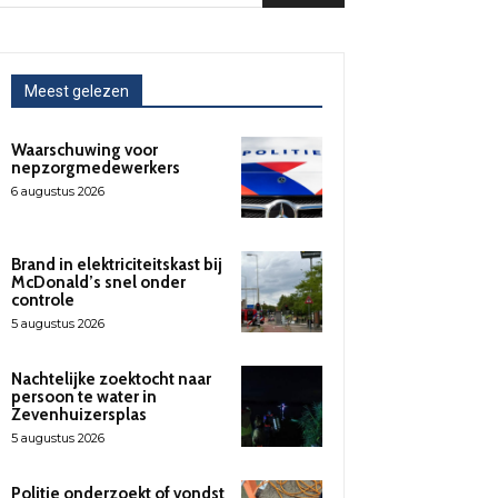
Meest gelezen
Waarschuwing voor
nepzorgmedewerkers
6 augustus 2026
Brand in elektriciteitskast bij
McDonald’s snel onder
controle
5 augustus 2026
Nachtelijke zoektocht naar
persoon te water in
Zevenhuizersplas
5 augustus 2026
Politie onderzoekt of vondst