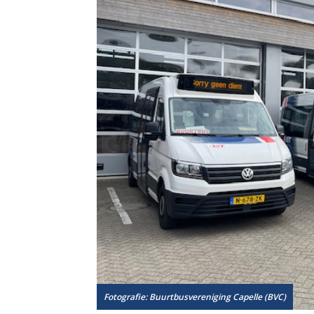
Fotografie: Buurtbusvereniging Capelle (BVC)