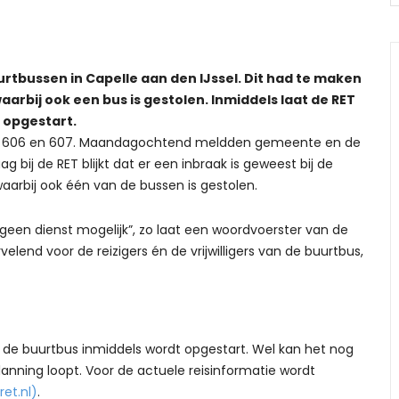
tbussen in Capelle aan den IJssel. Dit had te maken
arbij ook een bus is gestolen. Inmiddels laat de RET
 opgestart.
 605, 606 en 607. Maandagochtend meldden gemeente en de
g bij de RET blijkt dat er een inbraak is geweest bij de
aarbij ook één van de bussen is gestolen.
een dienst mogelijk”, zo laat een woordvoerster van de
elend voor de reizigers én de vrijwilligers van de buurtbus,
n de buurtbus inmiddels wordt opgestart. Wel kan het nog
lanning loopt. Voor de actuele reisinformatie wordt
et.nl)
.