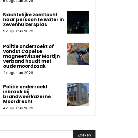
5 augustus 2026
Nachtelijke zoektocht
naar persoon te water in
Zevenhuizersplas
5 augustus 2026
Politie onderzoekt of
vondst Capelse
magneetvisser Martijn
verband houdt met
oude moordzaak
4 augustus 2026
Politie onderzoekt
inbraak bij
brandweerkazerne
Moordrecht
4 augustus 2026
Zoeken