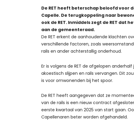
De RET heeft beterschap beloofd voor d
Capelle. De terugkoppeling naar bewone
ook de RET. Inmiddels zegt de RET dat het
aan de gemeenteraad.
De RET erkent de aanhoudende klachten ove
verschillende factoren, zoals weersomstand
rails en ander achterstallig onderhoud.
Er is volgens de RET de afgelopen anderhalf
akoestisch slijpen en rails vervangen. Dit zo
is voor omwonenden bij het spoor.
De RET heeft aangegeven dat ze momenteel b
van de rails is een nieuw contract afgesloten
eerste kwartaal van 2025 van start gaan. Oo
Capellenaren beter worden afgehandeld.