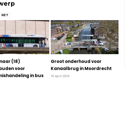
rwerp
RET
naar (18)
Groot onderhoud voor
ouden voor
Kanaalbrug in Moordrecht
ishandeling in bus
10 april 2026