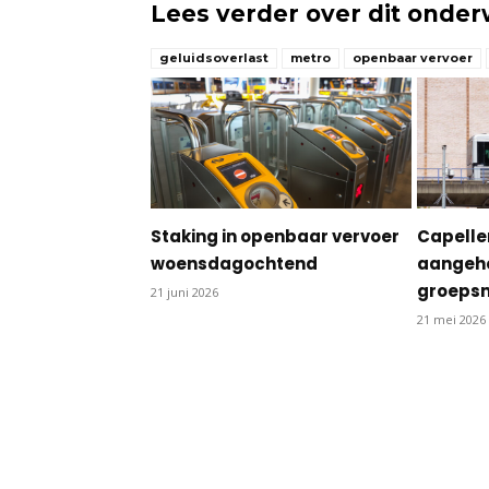
Lees verder over dit onde
geluidsoverlast
metro
openbaar vervoer
Staking in openbaar vervoer
Capelle
woensdagochtend
aangeh
groepsm
21 juni 2026
21 mei 2026