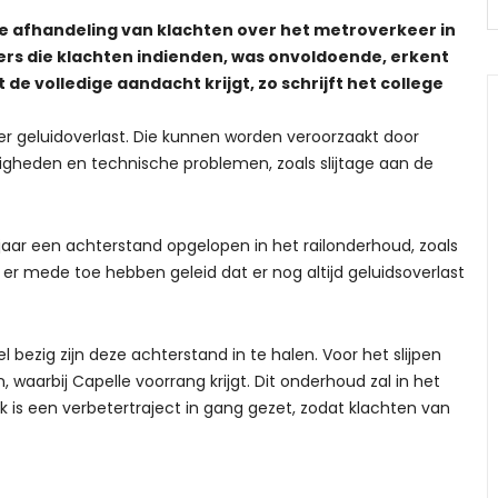
e afhandeling van klachten over het metroverkeer in
rs die klachten indienden, was onvoldoende, erkent
 de volledige aandacht krijgt, zo schrijft het college
r geluidoverlast. Die kunnen worden veroorzaakt door
igheden en technische problemen, zoals slijtage aan de
 jaar een achterstand opgelopen in het railonderhoud, zoals
u er mede toe hebben geleid dat er nog altijd geluidsoverlast
ezig zijn deze achterstand in te halen. Voor het slijpen
, waarbij Capelle voorrang krijgt. Dit onderhoud zal in het
k is een verbetertraject in gang gezet, zodat klachten van