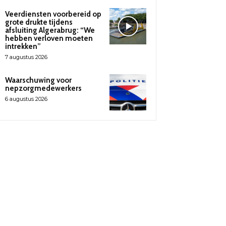
Veerdiensten voorbereid op
grote drukte tijdens
afsluiting Algerabrug: “We
hebben verloven moeten
intrekken”
7 augustus 2026
Waarschuwing voor
nepzorgmedewerkers
6 augustus 2026