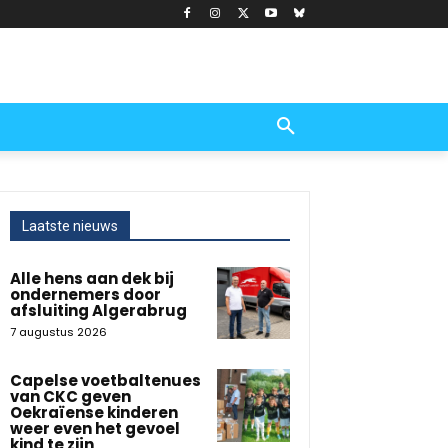
Laatste nieuws
Alle hens aan dek bij
ondernemers door
afsluiting Algerabrug
7 augustus 2026
Capelse voetbaltenues
van CKC geven
Oekraïense kinderen
weer even het gevoel
kind te zijn