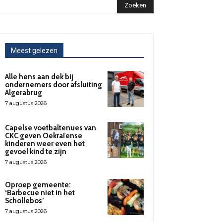
Zoeken
Meest gelezen
Alle hens aan dek bij
ondernemers door afsluiting
Algerabrug
7 augustus 2026
Capelse voetbaltenues van
CKC geven Oekraïense
kinderen weer even het
gevoel kind te zijn
7 augustus 2026
Oproep gemeente:
‘Barbecue niet in het
Schollebos’
7 augustus 2026