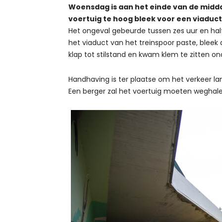
Woensdag is aan het einde van de midd
voertuig te hoog bleek voor een viaduct
Het ongeval gebeurde tussen zes uur en ha
het viaduct van het treinspoor paste, bleek
klap tot stilstand en kwam klem te zitten on
Handhaving is ter plaatse om het verkeer la
Een berger zal het voertuig moeten weghale