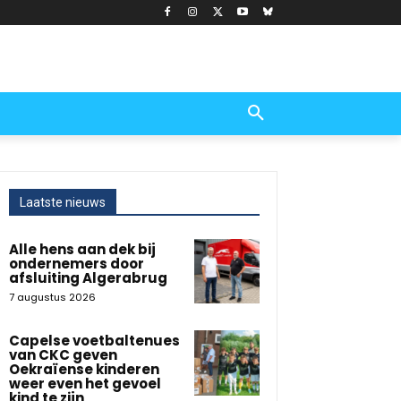
Laatste nieuws
Alle hens aan dek bij
ondernemers door
afsluiting Algerabrug
7 augustus 2026
Capelse voetbaltenues
van CKC geven
Oekraïense kinderen
weer even het gevoel
kind te zijn