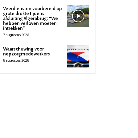
Veerdiensten voorbereid op
grote drukte tijdens
afsluiting Algerabrug: “We
hebben verloven moeten
intrekken”
7 augustus 2026
Waarschuwing voor
nepzorgmedewerkers
6 augustus 2026