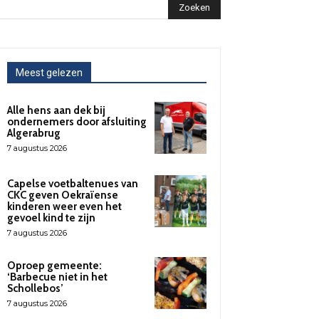
Zoeken
Meest gelezen
Alle hens aan dek bij
ondernemers door afsluiting
Algerabrug
7 augustus 2026
Capelse voetbaltenues van
CKC geven Oekraïense
kinderen weer even het
gevoel kind te zijn
7 augustus 2026
Oproep gemeente:
‘Barbecue niet in het
Schollebos’
7 augustus 2026