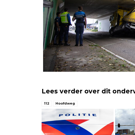
Lees verder over dit onde
112
Hoofdweg