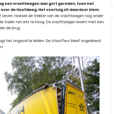
ag een vrachtwagen aan gort gereden, toen het
 over de Hoofdweg. Het voertuig zit daardoor klem.
lf zeven. Hoewel de trekker van de vrachtwagen nog onder
 de trailer net iets te hoog. De vrachtwagen kwam met een
der de brug.
ngs het ongeval te leiden. De chauffeur bleef ongedeerd.
n.