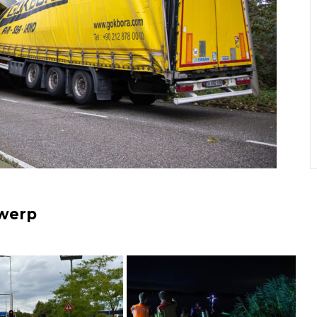
rwerp