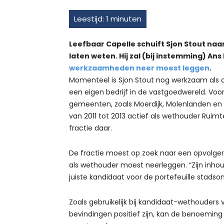
Leefbaar Capelle schuift Sjon Stout naa
laten weten. Hij zal (bij instemming) An
werkzaamheden neer moest leggen
.
Momenteel is Sjon Stout nog werkzaam al
een eigen bedrijf in de vastgoedwereld. Voor
gemeenten, zoals Moerdijk, Molenlanden en R
van 2011 tot 2013 actief als wethouder Ruimt
fractie daar.
De fractie moest op zoek naar een opvolger
als wethouder moest neerleggen. “Zijn inhoud
juiste kandidaat voor de portefeuille stadson
Zoals gebruikelijk bij kandidaat-wethouders v
bevindingen positief zijn, kan de benoemin