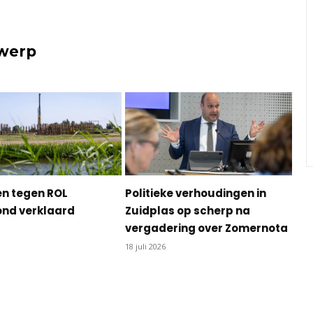
rwerp
n tegen ROL
Politieke verhoudingen in
nd verklaard
Zuidplas op scherp na
vergadering over Zomernota
18 juli 2026