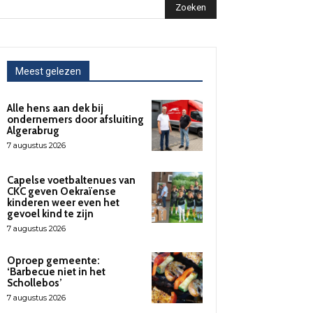
Zoeken
Meest gelezen
Alle hens aan dek bij
ondernemers door afsluiting
Algerabrug
7 augustus 2026
Capelse voetbaltenues van
CKC geven Oekraïense
kinderen weer even het
gevoel kind te zijn
7 augustus 2026
Oproep gemeente:
‘Barbecue niet in het
Schollebos’
7 augustus 2026