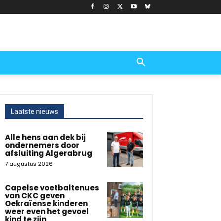
Laatste nieuws
Alle hens aan dek bij
ondernemers door
afsluiting Algerabrug
7 augustus 2026
Capelse voetbaltenues
van CKC geven
Oekraïense kinderen
weer even het gevoel
kind te zijn