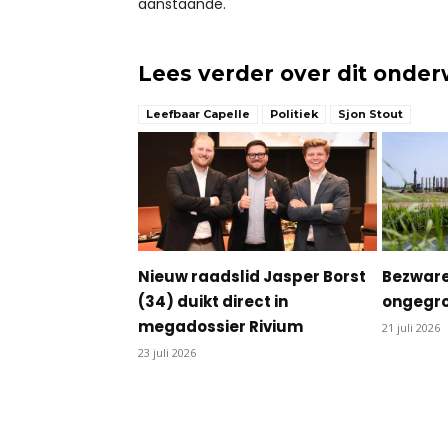
aanstaande.
Lees verder over dit onde
Leefbaar Capelle
Politiek
Sjon Stout
Nieuw raadslid Jasper Borst
Bezware
(34) duikt direct in
ongegro
megadossier Rivium
21 juli 2026
23 juli 2026