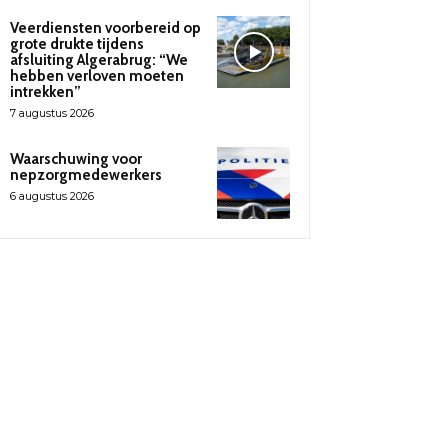
Veerdiensten voorbereid op
grote drukte tijdens
afsluiting Algerabrug: “We
hebben verloven moeten
intrekken”
7 augustus 2026
Waarschuwing voor
nepzorgmedewerkers
6 augustus 2026