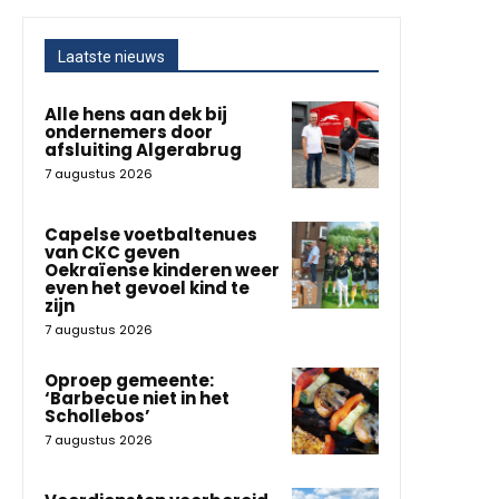
Laatste nieuws
Alle hens aan dek bij
ondernemers door
afsluiting Algerabrug
7 augustus 2026
Capelse voetbaltenues
van CKC geven
Oekraïense kinderen weer
even het gevoel kind te
zijn
7 augustus 2026
Oproep gemeente:
‘Barbecue niet in het
Schollebos’
7 augustus 2026