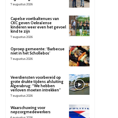
7 augustus 2026
Capelse voetbaltenues van
CKC geven Oekraïense
kinderen weer even het gevoel
kind te zijn
7 augustus 2026
Oproep gemeente: ‘Barbecue
niet in het Schollebos’
7 augustus 2026
Veerdiensten voorbereid op
grote drukte tijdens afsluiting
Algerabrug: “We hebben
verloven moeten intrekken”
7 augustus 2026
Waarschuwing voor
nepzorgmedewerkers
6 augustus 2026