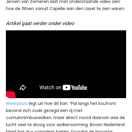
Jeroen van Zomeren laat met onderstaande video zien
hoe de flitsen vanuit Capelle aan den IJssel te zien waren.
Artikel gaat verder onder video
Weerplaza
legt uit hoe dit kan: “Pal langs het koufront
bevond zich zoals gezegd een rij met
cumulonimbuswolken, maar direct noord daarvan was de
lucht veel te droog voor wolkenvorming. Boven Nederland
bleef het dus compleet helder. Doordat de hoogste